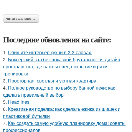
читать дальше →
Последние обновления на сайте:
1.
Опишите интерьер кухни в 2-3 словах.
2.
Боксёрский зал без показной брутальности: дизайн
пространства, где важны свет, покрытие и ритм
тренировки
3.
Просторная, светлая и уютная квартира.
4.
Полное руководство по выбору банной печи: как
сделать правильный выбор
5.
Headlines:
6.
Креативная поделка: как сделать ежика из шишек и
пластиковой бутылки
7.
Как создать самую удобную планировку дома: советы
профессионалов