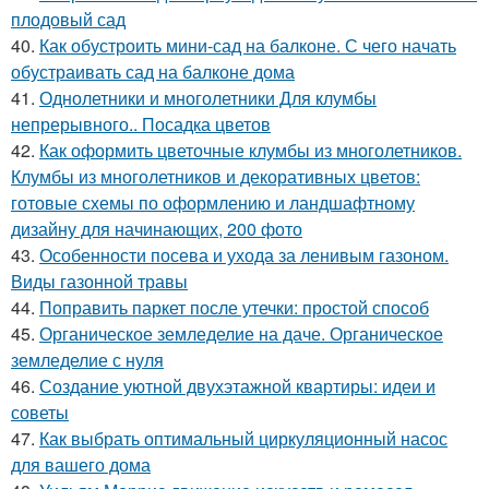
плодовый сад
40.
Как обустроить мини-сад на балконе. С чего начать
обустраивать сад на балконе дома
41.
Однолетники и многолетники Для клумбы
непрерывного.. Посадка цветов
42.
Как оформить цветочные клумбы из многолетников.
Клумбы из многолетников и декоративных цветов:
готовые схемы по оформлению и ландшафтному
дизайну для начинающих, 200 фото
43.
Особенности посева и ухода за ленивым газоном.
Виды газонной травы
44.
Поправить паркет после утечки: простой способ
45.
Органическое земледелие на даче. Органическое
земледелие с нуля
46.
Создание уютной двухэтажной квартиры: идеи и
советы
47.
Как выбрать оптимальный циркуляционный насос
для вашего дома