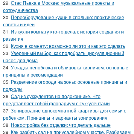
29.
Стас Пьеха в Москве: музыкальные проекты и
сотрудничества
30.
Переоборудование кухни в спальню: практические
советы и идеи
31.
Из кухни комнату кто-то делал: история создания и
развития
32.
Кухня в комнату: возможно ли это и как это сделать
33.
Уверенный выбор: как подобрать циркуляционный
насос для дома
34.
Укладка пеноблока и облицовка кирпичом: основные
принципы и рекомендации
35.
Разделение огорода на зоны: основные принципы и
подходы
36.
Сад из суккулентов на подоконнике. Что
представляет собой флорариум с суккулентами
37.
Зонирование однокомнатной квартиры для семьи с
ребенком. Принципы и варианты зонирования
38.
Новостройка без отделки: что делать дальше
39.
Как разбить сад на приусадебном участке. Разбиваем