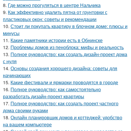
8.
Где можно прогуляться в центре Нальчика
9.
Как эффективно удалить пятна от грунтовки с
пластиковых окон: советы и рекомендации
10.
Стоит ли покупать квартиру в блочном доме: плюсы и
минусы
11.
Какие памятники истории есть в Обнинске
12.
Проблемы домов из пеноблока: мифы и реальность
13.
Полное руководство: как создать дизайн-проект дома
с нуля
14.
Основы создания хорошего дизайна: советы для
начинающих
15.
Какие фестивали и ярмарки проводятся в городе
16.
Полное руководство: как самостоятельно
разработать дизайн-проект квартиры
17.
Полное руководство: как создать проект частного
дома своими руками
18.
Онлайн планировщик домов и коттеджей: удобство
на вашем компьютере