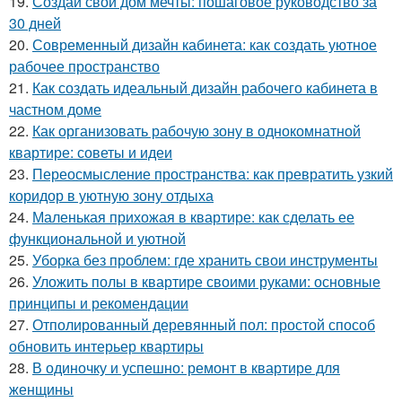
19.
Создай свой дом мечты: пошаговое руководство за
30 дней
20.
Современный дизайн кабинета: как создать уютное
рабочее пространство
21.
Как создать идеальный дизайн рабочего кабинета в
частном доме
22.
Как организовать рабочую зону в однокомнатной
квартире: советы и идеи
23.
Переосмысление пространства: как превратить узкий
коридор в уютную зону отдыха
24.
Маленькая прихожая в квартире: как сделать ее
функциональной и уютной
25.
Уборка без проблем: где хранить свои инструменты
26.
Уложить полы в квартире своими руками: основные
принципы и рекомендации
27.
Отполированный деревянный пол: простой способ
обновить интерьер квартиры
28.
В одиночку и успешно: ремонт в квартире для
женщины