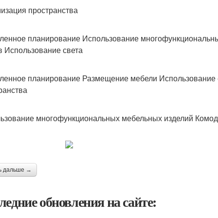
изация пространства
енное планирование Использование многофункциональны
в Использование света
енное планирование Размещение мебели Использование 
ранства
ьзование многофункциональных мебельных изделий Комод
ь дальше →
ледние обновления на сайте: