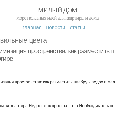
МИЛЫЙ ДОМ
море полезных идей для квартиры и дома
главная
новости
статьи
вильные цвета
имизация пространства: как разместить 
ртире
изация пространства: как разместить швабру и ведро в ма
ькая квартира Недостаток пространства Необходимость о