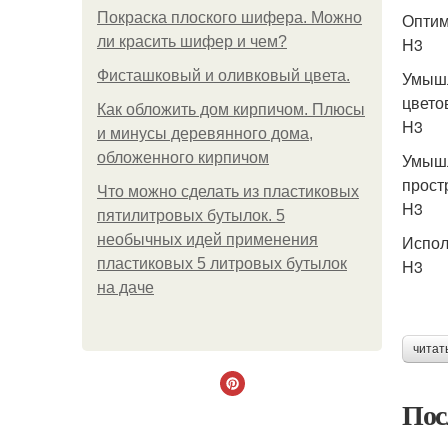
Покраска плоского шифера. Можно
Оптим
ли красить шифер и чем?
H3
Фисташковый и оливковый цвета.
Умышл
цвето
Как обложить дом кирпичом. Плюсы
H3
и минусы деревянного дома,
обложенного кирпичом
Умышл
прост
Что можно сделать из пластиковых
H3
пятилитровых бутылок. 5
необычных идей применения
Испол
пластиковых 5 литровых бутылок
H3
на даче
читат
Пос