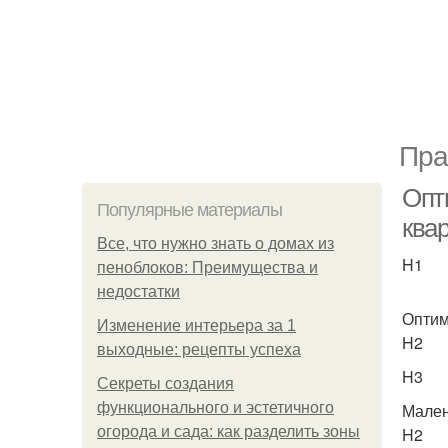
Пра
Опт
Популярные материалы
ква
Все, что нужно знать о домах из
H1
пеноблоков: Преимущества и
недостатки
Оптим
Изменение интерьера за 1
H2
выходные: рецепты успеха
H3
Секреты создания
функционального и эстетичного
Мален
огорода и сада: как разделить зоны
H2