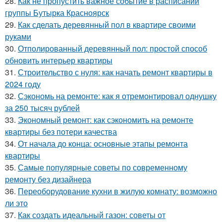
28.
Как не пропустить важное событие в расписании
группы Бутырка Красноярск
29.
Как сделать деревянный пол в квартире своими
руками
30.
Отполированный деревянный пол: простой способ
обновить интерьер квартиры
31.
Строительство с нуля: как начать ремонт квартиры в
2024 году
32.
Сэкономь на ремонте: как я отремонтировал однушку
за 250 тысяч рублей
33.
Экономный ремонт: как сэкономить на ремонте
квартиры без потери качества
34.
От начала до конца: основные этапы ремонта
квартиры
35.
Самые популярные советы по современному
ремонту без дизайнера
36.
Переоборудование кухни в жилую комнату: возможно
ли это
37.
Как создать идеальный газон: советы от