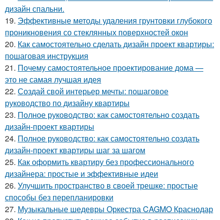
дизайн спальни.
19.
Эффективные методы удаления грунтовки глубокого
проникновения со стеклянных поверхностей окон
20.
Как самостоятельно сделать дизайн проект квартиры:
пошаговая инструкция
21.
Почему самостоятельное проектирование дома —
это не самая лучшая идея
22.
Создай свой интерьер мечты: пошаговое
руководство по дизайну квартиры
23.
Полное руководство: как самостоятельно создать
дизайн-проект квартиры
24.
Полное руководство: как самостоятельно создать
дизайн-проект квартиры шаг за шагом
25.
Как оформить квартиру без профессионального
дизайнера: простые и эффективные идеи
26.
Улучшить пространство в своей трешке: простые
способы без перепланировки
27.
Музыкальные шедевры Оркестра CAGMO Краснодар