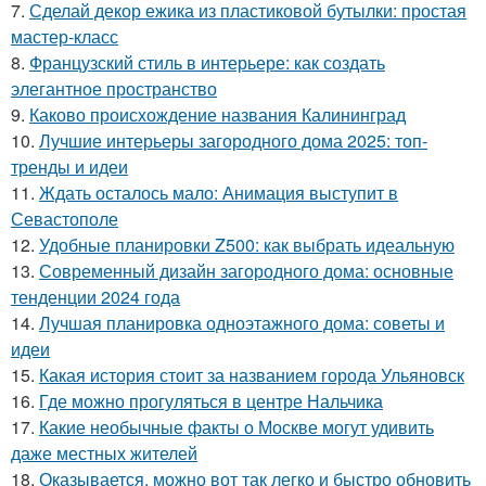
7.
Сделай декор ежика из пластиковой бутылки: простая
мастер-класс
8.
Французский стиль в интерьере: как создать
элегантное пространство
9.
Каково происхождение названия Калининград
10.
Лучшие интерьеры загородного дома 2025: топ-
тренды и идеи
11.
Ждать осталось мало: Анимация выступит в
Севастополе
12.
Удобные планировки Z500: как выбрать идеальную
13.
Современный дизайн загородного дома: основные
тенденции 2024 года
14.
Лучшая планировка одноэтажного дома: советы и
идеи
15.
Какая история стоит за названием города Ульяновск
16.
Где можно прогуляться в центре Нальчика
17.
Какие необычные факты о Москве могут удивить
даже местных жителей
18.
Оказывается, можно вот так легко и быстро обновить