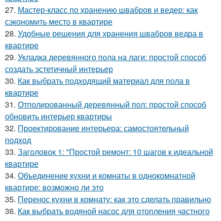
27.
Мастер-класс по хранению швабров и ведер: как
сэкономить место в квартире
28.
Удобные решения для хранения швабров ведра в
квартире
29.
Укладка деревянного пола на лаги: простой способ
создать эстетичный интерьер
30.
Как выбрать подходящий материал для пола в
квартире
31.
Отполированный деревянный пол: простой способ
обновить интерьер квартиры
32.
Проектирование интерьера: самостоятельный
подход
33.
Заголовок 1: "Простой ремонт: 10 шагов к идеальной
квартире
34.
Объединение кухни и комнаты в однокомнатной
квартире: возможно ли это
35.
Перенос кухни в комнату: как это сделать правильно
36.
Как выбрать водяной насос для отопления частного