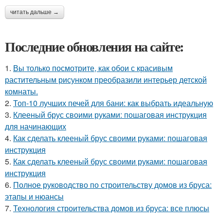
читать дальше →
Последние обновления на сайте:
1.
Вы только посмотрите, как обои с красивым
растительным рисунком преобразили интерьер детской
комнаты.
2.
Топ-10 лучших печей для бани: как выбрать идеальную
3.
Клееный брус своими руками: пошаговая инструкция
для начинающих
4.
Как сделать клееный брус своими руками: пошаговая
инструкция
5.
Как сделать клееный брус своими руками: пошаговая
инструкция
6.
Полное руководство по строительству домов из бруса:
этапы и нюансы
7.
Технология строительства домов из бруса: все плюсы