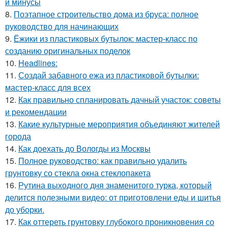
и минусы
8.
Поэтапное строительство дома из бруса: полное
руководство для начинающих
9.
Ёжики из пластиковых бутылок: мастер-класс по
созданию оригинальных поделок
10.
Headlines:
11.
Создай забавного ежа из пластиковой бутылки:
мастер-класс для всех
12.
Как правильно спланировать дачный участок: советы
и рекомендации
13.
Какие культурные мероприятия объединяют жителей
города
14.
Как доехать до Вологды из Москвы
15.
Полное руководство: как правильно удалить
грунтовку со стекла окна стеклопакета
16.
Рутина выходного дня знаменитого турка, который
делится полезными видео: от приготовлени еды и шитья
до уборки.
17.
Как оттереть грунтовку глубокого проникновения со