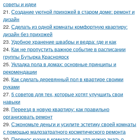
советы и идеи
21.
Создание уютной прихожей в старом доме: ремонт и
дизайн
22.
Сделать из одной комнаты комфортную квартиру:
дизайн без прихожей
23.
Удобное хранение швабры и ведра: где и как
24.
Как не пропустить важное событие в расписании
группы Бутырка Красноярск
25.
Укладка пола в домах: основные принципы и
рекомендации
26.
Как сделать деревянный пол в квартире своими
руками
27.
5 советов для тех, которые хотят улучшить свои
навыки
28.
Переезд в новую квартиру: как правильно
организовать ремонт
29.
Сэкономьте деньги и усилите эстетику своей комнаты
с помощью малозатратного косметического ремонта
30.
Перенос кухни в комнату: все, что нужно знать о