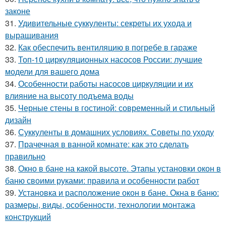
законе
31.
Удивительные суккуленты: секреты их ухода и
выращивания
32.
Как обеспечить вентиляцию в погребе в гараже
33.
Топ-10 циркуляционных насосов России: лучшие
модели для вашего дома
34.
Особенности работы насосов циркуляции и их
влияние на высоту подъема воды
35.
Черные стены в гостиной: современный и стильный
дизайн
36.
Суккуленты в домашних условиях. Советы по уходу
37.
Прачечная в ванной комнате: как это сделать
правильно
38.
Окно в бане на какой высоте. Этапы установки окон в
баню своими руками: правила и особенности работ
39.
Установка и расположение окон в бане. Окна в баню:
размеры, виды, особенности, технологии монтажа
конструкций