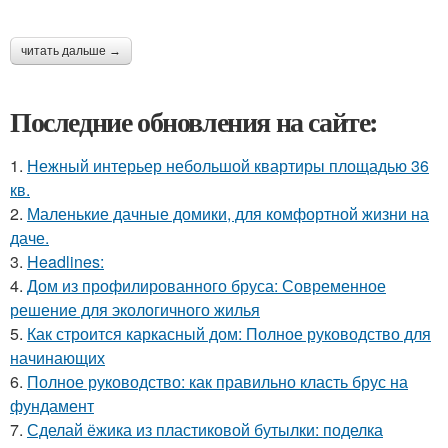
читать дальше →
Последние обновления на сайте:
1.
Нежный интерьер небольшой квартиры площадью 36
кв.
2.
Маленькие дачные домики, для комфортной жизни на
даче.
3.
Headlines:
4.
Дом из профилированного бруса: Современное
решение для экологичного жилья
5.
Как строится каркасный дом: Полное руководство для
начинающих
6.
Полное руководство: как правильно класть брус на
фундамент
7.
Сделай ёжика из пластиковой бутылки: поделка