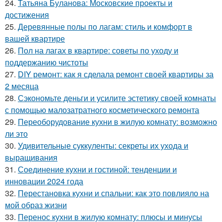
24.
Татьяна Буланова: Московские проекты и
достижения
25.
Деревянные полы по лагам: стиль и комфорт в
вашей квартире
26.
Пол на лагах в квартире: советы по уходу и
поддержанию чистоты
27.
DIY ремонт: как я сделала ремонт своей квартиры за
2 месяца
28.
Сэкономьте деньги и усилите эстетику своей комнаты
с помощью малозатратного косметического ремонта
29.
Переоборудование кухни в жилую комнату: возможно
ли это
30.
Удивительные суккуленты: секреты их ухода и
выращивания
31.
Соединение кухни и гостиной: тенденции и
инновации 2024 года
32.
Перестановка кухни и спальни: как это повлияло на
мой образ жизни
33.
Перенос кухни в жилую комнату: плюсы и минусы