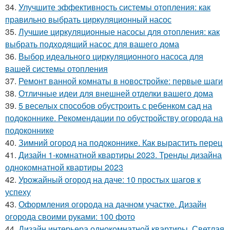
34.
Улучшите эффективность системы отопления: как
правильно выбрать циркуляционный насос
35.
Лучшие циркуляционные насосы для отопления: как
выбрать подходящий насос для вашего дома
36.
Выбор идеального циркуляционного насоса для
вашей системы отопления
37.
Ремонт ванной комнаты в новостройке: первые шаги
38.
Отличные идеи для внешней отделки вашего дома
39.
5 веселых способов обустроить с ребенком сад на
подоконнике. Рекомендации по обустройству огорода на
подоконнике
40.
Зимний огород на подоконнике. Как вырастить перец
41.
Дизайн 1-комнатной квартиры 2023. Тренды дизайна
однокомнатной квартиры 2023
42.
Урожайный огород на даче: 10 простых шагов к
успеху
43.
Оформления огорода на дачном участке. Дизайн
огорода своими руками: 100 фото
44.
Дизайн интерьера однокомнатной квартиры. Светлая