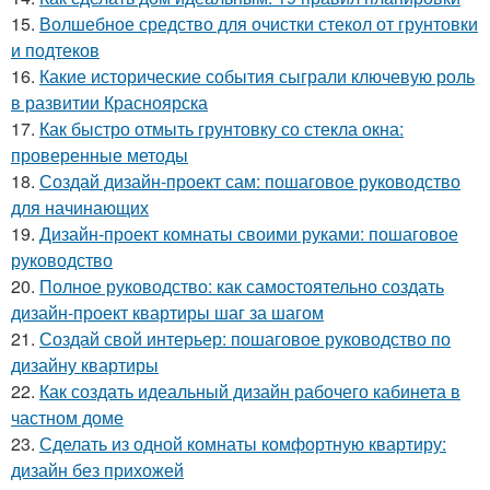
15.
Волшебное средство для очистки стекол от грунтовки
и подтеков
16.
Какие исторические события сыграли ключевую роль
в развитии Красноярска
17.
Как быстро отмыть грунтовку со стекла окна:
проверенные методы
18.
Создай дизайн-проект сам: пошаговое руководство
для начинающих
19.
Дизайн-проект комнаты своими руками: пошаговое
руководство
20.
Полное руководство: как самостоятельно создать
дизайн-проект квартиры шаг за шагом
21.
Создай свой интерьер: пошаговое руководство по
дизайну квартиры
22.
Как создать идеальный дизайн рабочего кабинета в
частном доме
23.
Сделать из одной комнаты комфортную квартиру:
дизайн без прихожей