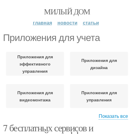
МИЛЫЙ ДОМ
главная
новости
статьи
Приложения для учета
Приложения для
Приложения для
эффективного
дизайна
управления
Приложения для
Приложения для
видеомонтажа
управления
Показать все
7 бесплатных сервисов и
Приложения для
Приложения для веб-
безопасности
аналитики