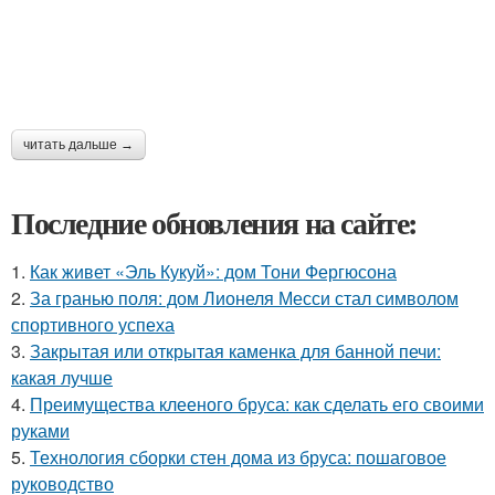
читать дальше →
Последние обновления на сайте:
1.
Как живет «Эль Кукуй»: дом Тони Фергюсона
2.
За гранью поля: дом Лионеля Месси стал символом
спортивного успеха
3.
Закрытая или открытая каменка для банной печи:
какая лучше
4.
Преимущества клееного бруса: как сделать его своими
руками
5.
Технология сборки стен дома из бруса: пошаговое
руководство