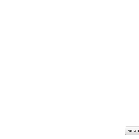
читат