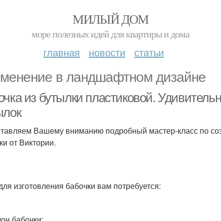
МИЛЫЙ ДОМ
море полезных идей для квартиры и дома
главная
новости
статьи
менение в ландшафтном дизайне
очка из бутылки пластиковой. Удивитель
ылок
тавляем Вашему вниманию подробный мастер-класс по соз
ки от Виктории.
 для изготовления бабочки вам потребуется:
лон бабочки;