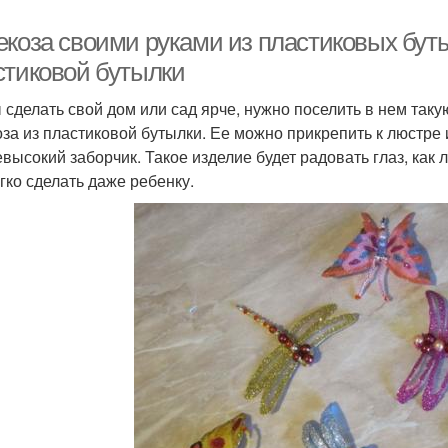
екоза своими руками из пластиковых буты
стиковой бутылки
 сделать свой дом или сад ярче, нужно поселить в нем так
оза из пластиковой бутылки. Ее можно прикрепить к люстре 
евысокий заборчик. Такое изделие будет радовать глаз, как л
егко сделать даже ребенку.