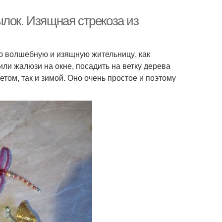
лок. Изящная стрекоза из
ую волшебную и изящную жительницу, как
или жалюзи на окне, посадить на ветку дерева
етом, так и зимой. Оно очень простое и поэтому