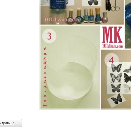
ь дальше →