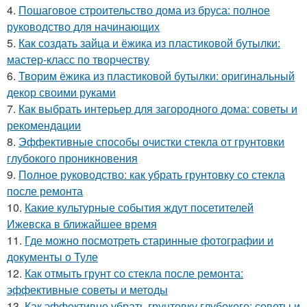
4.
Пошаговое строительство дома из бруса: полное
руководство для начинающих
5.
Как создать зайца и ёжика из пластиковой бутылки:
мастер-класс по творчеству
6.
Творим ёжика из пластиковой бутылки: оригинальный
декор своими руками
7.
Как выбрать интерьер для загородного дома: советы и
рекомендации
8.
Эффективные способы очистки стекла от грунтовки
глубокого проникновения
9.
Полное руководство: как убрать грунтовку со стекла
после ремонта
10.
Какие культурные события ждут посетителей
Ижевска в ближайшее время
11.
Где можно посмотреть старинные фотографии и
документы о Туле
12.
Как отмыть грунт со стекла после ремонта:
эффективные советы и методы
13.
Как эффективно убрать грунтовку глубокого: советы и