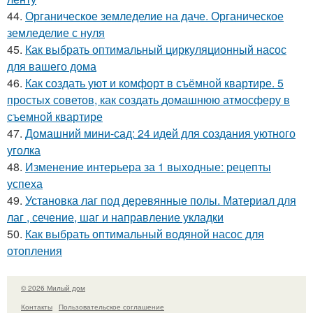
44.
Органическое земледелие на даче. Органическое
земледелие с нуля
45.
Как выбрать оптимальный циркуляционный насос
для вашего дома
46.
Как создать уют и комфорт в съёмной квартире. 5
простых советов, как создать домашнюю атмосферу в
съемной квартире
47.
Домашний мини-сад: 24 идей для создания уютного
уголка
48.
Изменение интерьера за 1 выходные: рецепты
успеха
49.
Установка лаг под деревянные полы. Материал для
лаг , сечение, шаг и направление укладки
50.
Как выбрать оптимальный водяной насос для
отопления
© 2026 Милый дом
Контакты
Пользовательское соглашение