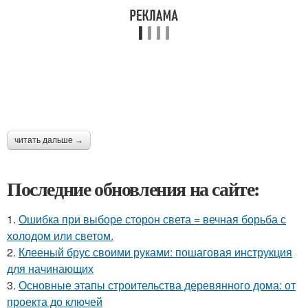
читать дальше →
Последние обновления на сайте:
1.
Ошибка при выборе сторон света = вечная борьба с
холодом или светом.
2.
Клееный брус своими руками: пошаговая инструкция
для начинающих
3.
Основные этапы строительства деревянного дома: от
проекта до ключей