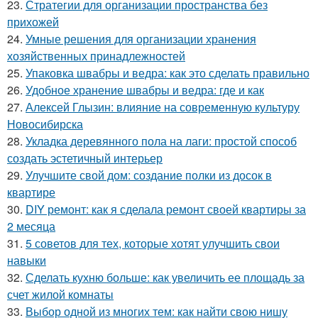
23.
Стратегии для организации пространства без
прихожей
24.
Умные решения для организации хранения
хозяйственных принадлежностей
25.
Упаковка швабры и ведра: как это сделать правильно
26.
Удобное хранение швабры и ведра: где и как
27.
Алексей Глызин: влияние на современную культуру
Новосибирска
28.
Укладка деревянного пола на лаги: простой способ
создать эстетичный интерьер
29.
Улучшите свой дом: создание полки из досок в
квартире
30.
DIY ремонт: как я сделала ремонт своей квартиры за
2 месяца
31.
5 советов для тех, которые хотят улучшить свои
навыки
32.
Сделать кухню больше: как увеличить ее площадь за
счет жилой комнаты
33.
Выбор одной из многих тем: как найти свою нишу