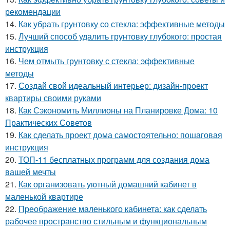
рекомендации
14.
Как убрать грунтовку со стекла: эффективные методы
15.
Лучший способ удалить грунтовку глубокого: простая
инструкция
16.
Чем отмыть грунтовку с стекла: эффективные
методы
17.
Создай свой идеальный интерьер: дизайн-проект
квартиры своими руками
18.
Как Сэкономить Миллионы на Планировке Дома: 10
Практических Советов
19.
Как сделать проект дома самостоятельно: пошаговая
инструкция
20.
ТОП-11 бесплатных программ для создания дома
вашей мечты
21.
Как организовать уютный домашний кабинет в
маленькой квартире
22.
Преображение маленького кабинета: как сделать
рабочее пространство стильным и функциональным