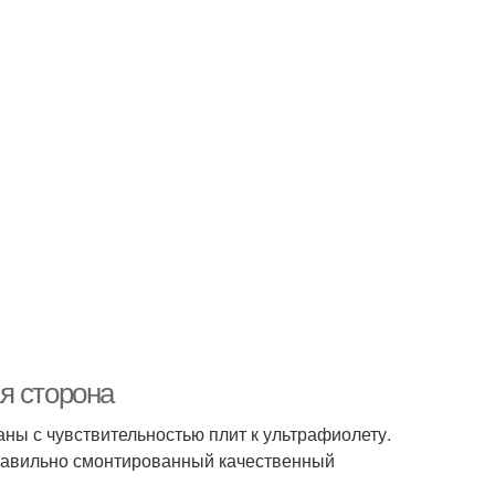
я сторона
ны с чувствительностью плит к ультрафиолету.
правильно смонтированный качественный