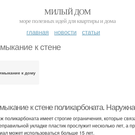
МИЛЫЙ ДОМ
море полезных идей для квартиры и дома
главная
новости
статьи
мыкание к стене
имыкание к дому
мыкание к стене поликарбоната. Наружна
ж поликарбоната имеет строгие ограничения, которые связа
еправильной укладке пластик прослужит несколько лет, а 
иал может использоваться больше 15 лет.