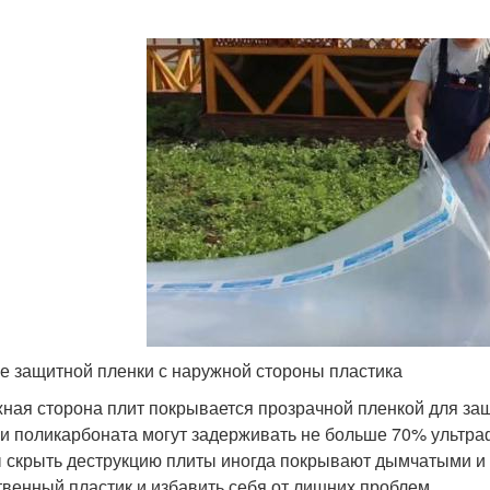
е защитной пленки с наружной стороны пластика
ная сторона плит покрывается прозрачной пленкой для за
и поликарбоната могут задерживать не больше 70% ультраф
 скрыть деструкцию плиты иногда покрывают дымчатыми и
твенный пластик и избавить себя от лишних проблем.