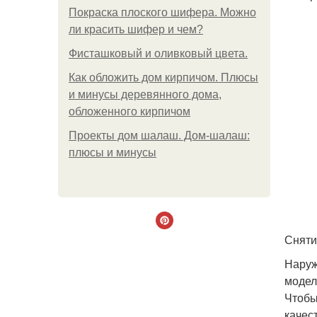
Покраска плоского шифера. Можно
ли красить шифер и чем?
Фисташковый и оливковый цвета.
Как обложить дом кирпичом. Плюсы
и минусы деревянного дома,
обложенного кирпичом
Проекты дом шалаш. Дом-шалаш:
плюсы и минусы
Сняти
Наруж
модел
Чтобы
качес