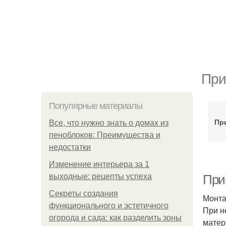
При
Популярные материалы
Пр
Все, что нужно знать о домах из
пеноблоков: Преимущества и
недостатки
Изменение интерьера за 1
выходные: рецепты успеха
При
Секреты создания
Монта
функционального и эстетичного
При н
огорода и сада: как разделить зоны
матер