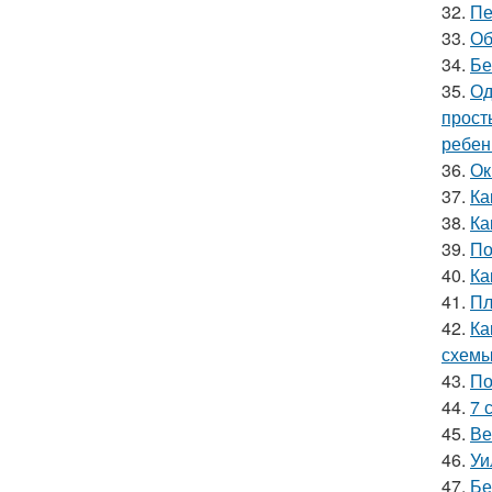
32.
Пе
33.
Об
34.
Бе
35.
Од
прост
ребен
36.
Ок
37.
Ка
38.
Ка
39.
По
40.
Ка
41.
Пл
42.
Ка
схемы
43.
По
44.
7 
45.
Ве
46.
Уи
47.
Бе