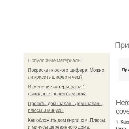
При
Популярные материалы
Пр
Покраска плоского шифера. Можно
ли красить шифер и чем?
Изменение интерьера за 1
выходные: рецепты успеха
Here
Проекты дом шалаш. Дом-шалаш:
cove
плюсы и минусы
Как обложить дом кирпичом. Плюсы
1. Ка
и минусы деревянного дома,
Чита 