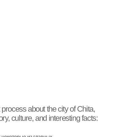
 process about the city of Chita,
, culture, and interesting facts:
т некоторые из главных