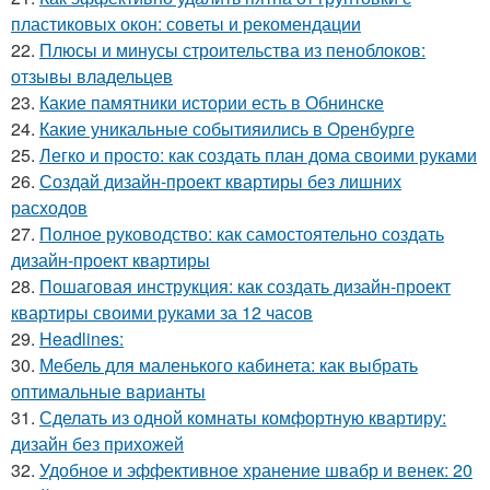
пластиковых окон: советы и рекомендации
22.
Плюсы и минусы строительства из пеноблоков:
отзывы владельцев
23.
Какие памятники истории есть в Обнинске
24.
Какие уникальные событияились в Оренбурге
25.
Легко и просто: как создать план дома своими руками
26.
Создай дизайн-проект квартиры без лишних
расходов
27.
Полное руководство: как самостоятельно создать
дизайн-проект квартиры
28.
Пошаговая инструкция: как создать дизайн-проект
квартиры своими руками за 12 часов
29.
Headlines:
30.
Мебель для маленького кабинета: как выбрать
оптимальные варианты
31.
Сделать из одной комнаты комфортную квартиру:
дизайн без прихожей
32.
Удобное и эффективное хранение швабр и венек: 20