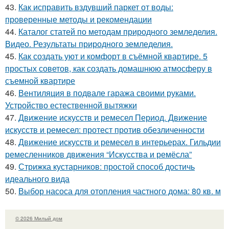
43.
Как исправить вздувший паркет от воды:
проверенные методы и рекомендации
44.
Каталог статей по методам природного земледелия.
Видео. Результаты природного земледелия.
45.
Как создать уют и комфорт в съёмной квартире. 5
простых советов, как создать домашнюю атмосферу в
съемной квартире
46.
Вентиляция в подвале гаража своими руками.
Устройство естественной вытяжки
47.
Движение искусств и ремесел Период. Движение
искусств и ремесел: протест против обезличенности
48.
Движение искусств и ремесел в интерьерах. Гильдии
ремесленников движения “Искусства и ремёсла”
49.
Стрижка кустарников: простой способ достичь
идеального вида
50.
Выбор насоса для отопления частного дома: 80 кв. м
© 2026 Милый дом