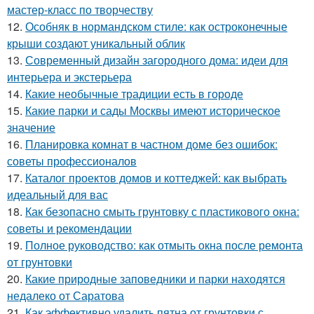
мастер-класс по творчеству
12.
Особняк в нормандском стиле: как остроконечные
крыши создают уникальный облик
13.
Современный дизайн загородного дома: идеи для
интерьера и экстерьера
14.
Какие необычные традиции есть в городе
15.
Какие парки и сады Москвы имеют историческое
значение
16.
Планировка комнат в частном доме без ошибок:
советы профессионалов
17.
Каталог проектов домов и коттеджей: как выбрать
идеальный для вас
18.
Как безопасно смыть грунтовку с пластикового окна:
советы и рекомендации
19.
Полное руководство: как отмыть окна после ремонта
от грунтовки
20.
Какие природные заповедники и парки находятся
недалеко от Саратова
21.
Как эффективно удалить пятна от грунтовки с