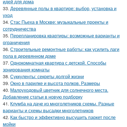
идей для дома
33.
Деревянные полы в квартире: выбор, установка и
уход
34.
Стас Пьеха в Москве: музыкальные проекты и
сотрудничества
35.
Перепланировка квартиры: возможные варианты и
ограничения
36.
Строительные ремонтные работы: как усилить лаги
пола в деревянном доме
37.
Однокомнатная квартира с детской. Способы
зонирования комнаты
38.
Суккуленты: секреты долгой жизни
39.
Окно в парилке и высота полков. Размеры
40.
Малоуходовый цветник для солнечного места.
Добавление статьи в новую подборку
41.
Клумба на даче из многолетников схемы. Разные
варианты и схемы высадки многолетников
42.
Как быстро и эффективно высушить паркет после
мойки