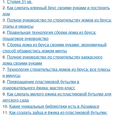
1.
Студия 31 кв.
2.
Как сделать клееный брус своими руками и построить
дом
3.
Полное руководство по строительству домов из бруса:
этапы и нюансы
4.
Правильная технология сборки дома из бруса:
пошаговое руководство
5.
Сборка дома из бруса своими руками: экономичный
способ обзавестись домом мечты
6.
Полное руководство по строительству каркасного
дома своими руками
7.
Технология строительства домов из бруса: все плюсы
и минусы
8.
Превращение пластиковой бутылки в
очаровательного ёжика: мастер-класс
9.
Как сделать милого ежика из пластиковой бутылки для
детского сада
10.
Какие уникальные библиотеки есть в Арзамасе
11.
Как создать зайца и ёжика из пластиковой бутылки: