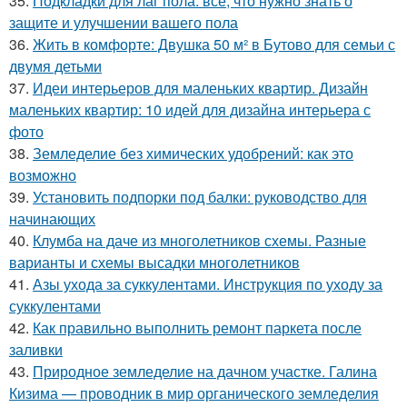
35.
Подкладки для лаг пола: всё, что нужно знать о
защите и улучшении вашего пола
36.
Жить в комфорте: Двушка 50 м² в Бутово для семьи с
двумя детьми
37.
Идеи интерьеров для маленьких квартир. Дизайн
маленьких квартир: 10 идей для дизайна интерьера с
фото
38.
Земледелие без химических удобрений: как это
возможно
39.
Установить подпорки под балки: руководство для
начинающих
40.
Клумба на даче из многолетников схемы. Разные
варианты и схемы высадки многолетников
41.
Азы ухода за суккулентами. Инструкция по уходу за
суккулентами
42.
Как правильно выполнить ремонт паркета после
заливки
43.
Природное земледелие на дачном участке. Галина
Кизима — проводник в мир органического земледелия