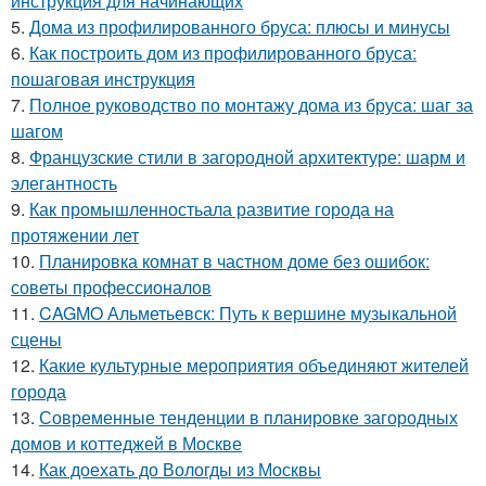
инструкция для начинающих
5.
Дома из профилированного бруса: плюсы и минусы
6.
Как построить дом из профилированного бруса:
пошаговая инструкция
7.
Полное руководство по монтажу дома из бруса: шаг за
шагом
8.
Французские стили в загородной архитектуре: шарм и
элегантность
9.
Как промышленностьала развитие города на
протяжении лет
10.
Планировка комнат в частном доме без ошибок:
советы профессионалов
11.
CAGMO Альметьевск: Путь к вершине музыкальной
сцены
12.
Какие культурные мероприятия объединяют жителей
города
13.
Современные тенденции в планировке загородных
домов и коттеджей в Москве
14.
Как доехать до Вологды из Москвы