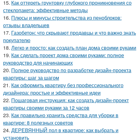
15.
Как оттереть грунтовку глубокого проникновения со
стеклопакета: эффективные методы
16.
Плюсы и минусы строительства из пеноблоков:
отзывы владельцев
17.
Газобетон: что скрывают продавцы и что важно знать
покупателю
18.
Легко и просто: как создать план дома своими руками
19.
Как сделать проект дома своими руками: полное
руководство для начинающих
20.
Полное руководство по разработке дизайн-проекта
квартиры: шаг за шагом
21.
Как оформить квартиру без профессионального
дизайнера: простые и эффективные идеи
22.
Пошаговая инструкция: как создать дизайн-проект
квартиры своими руками за 12 часов
23.
Как правильно хранить средства для уборки в
квартире: 8 полезных советов
24.
ДЕРЕВЯННЫЙ пол в квартире: как выбрать и
установить