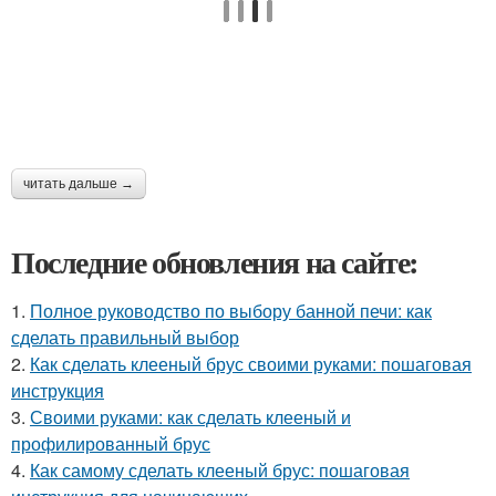
читать дальше →
Последние обновления на сайте:
1.
Полное руководство по выбору банной печи: как
сделать правильный выбор
2.
Как сделать клееный брус своими руками: пошаговая
инструкция
3.
Своими руками: как сделать клееный и
профилированный брус
4.
Как самому сделать клееный брус: пошаговая