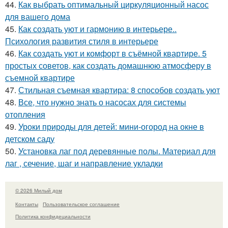
44.
Как выбрать оптимальный циркуляционный насос
для вашего дома
45.
Как создать уют и гармонию в интерьере..
Психология развития стиля в интерьере
46.
Как создать уют и комфорт в съёмной квартире. 5
простых советов, как создать домашнюю атмосферу в
съемной квартире
47.
Стильная съемная квартира: 8 способов создать уют
48.
Все, что нужно знать о насосах для системы
отопления
49.
Уроки природы для детей: мини-огород на окне в
детском саду
50.
Установка лаг под деревянные полы. Материал для
лаг , сечение, шаг и направление укладки
© 2026 Милый дом
Контакты
Пользовательское соглашение
Политика конфидециальности