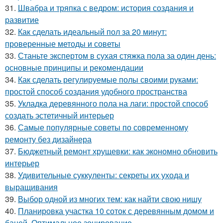
31.
Швабра и тряпка с ведром: история создания и
развитие
32.
Как сделать идеальный пол за 20 минут:
проверенные методы и советы
33.
Станьте экспертом в сухая стяжка пола за один день:
основные принципы и рекомендации
34.
Как сделать регулируемые полы своими руками:
простой способ создания удобного пространства
35.
Укладка деревянного пола на лаги: простой способ
создать эстетичный интерьер
36.
Самые популярные советы по современному
ремонту без дизайнера
37.
Бюджетный ремонт хрущевки: как экономно обновить
интерьер
38.
Удивительные суккуленты: секреты их ухода и
выращивания
39.
Выбор одной из многих тем: как найти свою нишу
40.
Планировка участка 10 соток с деревянным домом и
баней. Оптимальное зонирование