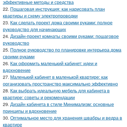
эффективные методы и средства
22.
Пошаговая инструкция: как нарисовать план
квартиры и схему электропроводки
23.
Как сделать проект дома своими руками: полное
руководство для начинающих
24.
Дизайн-проект комнаты своими руками: пошаговое
руководство
25.
Полное руководство по планировке интерьера дома
своими руками
26.
Как оформить маленький кабинет: идеи и
вдохновение
27.
Маленький кабинет в маленькой квартире: как
организовать пространство максимально эффективно
28.
Как выбрать идеальную мебель для кабинета в
квартире: советы и рекомендации
29.
Дизайн кабинета в стиле Минимализм: основные
принципы и вдохновение
30.
Оптимальное место для хранения швабры и ведра в
квартире