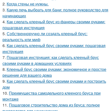
2.
Когда стены не нужны.
3.
Какую печь выбрать для бани: полное руководство для
начинающих
4.
Как сделать клееный брус из фанеры своими руками:
пошаговая инструкция
5.
Собственноручно ли создать клееный брус:
реальность или миф
6.
Как сделать клееный брус своими руками: пошаговая
инструкция
7.
Пошаговая инструкция: как сделать клееный брус
своими руками в домашних условиях
8.
Клееный брус своими руками: экономичное и простое
решение для вашего дома
9.
Как сделать клееный брус своими руками и построить
дом
10.
Преимущества самодельного клееного бруса при
монтаже
11.
Пошаговое строительство дома из бруса: полное
руководство для начинающих