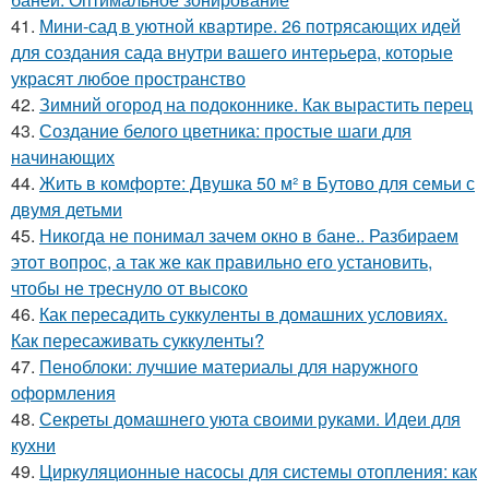
41.
Мини-сад в уютной квартире. 26 потрясающих идей
для создания сада внутри вашего интерьера, которые
украсят любое пространство
42.
Зимний огород на подоконнике. Как вырастить перец
43.
Создание белого цветника: простые шаги для
начинающих
44.
Жить в комфорте: Двушка 50 м² в Бутово для семьи с
двумя детьми
45.
Никогда не понимал зачем окно в бане.. Разбираем
этот вопрос, а так же как правильно его установить,
чтобы не треснуло от высоко
46.
Как пересадить суккуленты в домашних условиях.
Как пересаживать суккуленты?
47.
Пеноблоки: лучшие материалы для наружного
оформления
48.
Секреты домашнего уюта своими руками. Идеи для
кухни
49.
Циркуляционные насосы для системы отопления: как