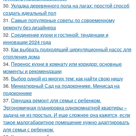
30.
Укладка деревянного пола на лагах: простой способ
создать идеальный пол
31.
Самые популярные советы по современному
ремонту без дизайнера
32.
Соединение кухни и гостиной: тенденции и
инновации 2024 года
33.
Как выбрать подходящий циркуляционный насос для
отопления дома
34.
Перенос кухни в комнату или коридор: основные
моменты и рекомендации
35.
Выбор одной из многих тем: как найти свою нишу
36.
Миниатюрный Сад на подоконнике. Минисад на
подоконнике
37.
Однушка ремонт для семьи с ребенком.
Эргономичная планировка однокомнатной квартиры –
задача не из простых. И еще сложнее она кажется, если
такое малогабаритное помещение нужно адаптировать
для семьи с ребенком.