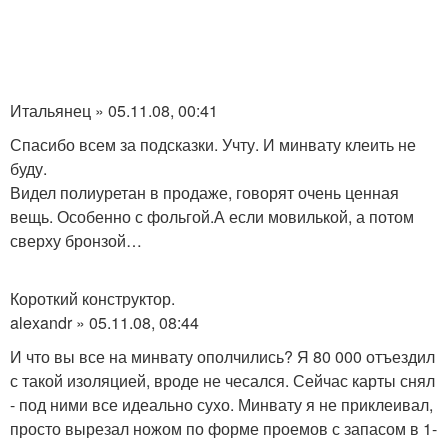
Итальянец » 05.11.08, 00:41
Спасибо всем за подсказки. Учту. И минвату клеить не
буду.
Видел полиуретан в продаже, говорят очень ценная
вещь. Особенно с фольгой.А если мовилькой, а потом
сверху бронзой…
Короткий конструктор.
alexandr » 05.11.08, 08:44
И что вы все на минвату ополчились? Я 80 000 отъездил
с такой изоляцией, вроде не чесался. Сейчас карты снял
- под ними все идеально сухо. Минвату я не приклеивал,
просто вырезал ножом по форме проемов с запасом в 1-