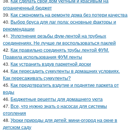
38.
Как сделать свой дом уютным и красивым на
ограниченный бюджет
39.
Как сэкономить на ремонте дома без потери качества
40.
Выбор бруса для лаг пола: основные факторы и
рекомендации
41.
Уплотнение резьбы фум-лентой на трубных
соединениях. Не лучше ли воспользоваться паклей
42.
Как правильно соединять трубы лентой ФУМ.
Правила использования ФУМ ленты
43.
Как устранить вздув паркетной доски
44.
Как пересадить суккуленты в домашних условиях.
Как пересаживать суккуленты?
45.
Как предотвратить вздутие и поднятие паркета от
воды
46.
Бюджетные рецепты для домашнего уюта
47.
Все, что нужно знать о насосах для системы
отопления
48.
Уроки природы для детей: мини-огород на окне в
детском саду