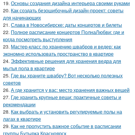
19.
Основы создания дизайна интерьера своими руками
20.
Как создать безошибочный дизайн-проект: советы
для начинающих
21.
Слава в Новосибирске: даты концертов и билеты
22.
Полное расписание концертов ПолнаЛюбви: где и
когда посмотреть выступления
23.
Мастер-класс по хранению швабров и ведер: как
экономно использовать пространство в квартире
24.
Эффективные решения для хранения ведра для
мытья пола в квартире
25.
Где вы храните швабру? Вот несколько полезных
советов
26.
А где хранится у вас: место хранения важных вещей
27.
Где хранить крупные вещи: практичные советы и
рекомендации
28.
Как выбрать и установить регулируемые полы на
лагах в квартире
29.
Как не пропустить важное событие в расписании
группы Бутырка Красноярск