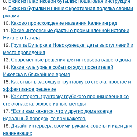
8.
Ёжик из пластиковой бутылки: пошаговая инструкция
9.
Ёжик из бутылки и шишек: креативная поделка своими
руками
10.
Каково происхождение названия Калининград
11.
Какие интересные факты о промышленной истории
Нижнего Тагила
12.
Группа Бутырка в Новокузнецке: даты выступлений и
места проведения
13.
Современные решения для интерьера вашего дома
14.
Какие культурные события ждут посетителей
Ижевска в ближайшее время
15.
Как отмыть засохшую грунтовку со стекла: простое и
эффективное решение
16.
Как оттереть грунтовку глубокого проникновения со
стеклопакета: эффективные методы
17.
"Если вам кажется, что у других дома всегда
идеальный порядок, то вам кажется.
18.
Дизайн интерьера своими руками: советы и идеи для
начинающих