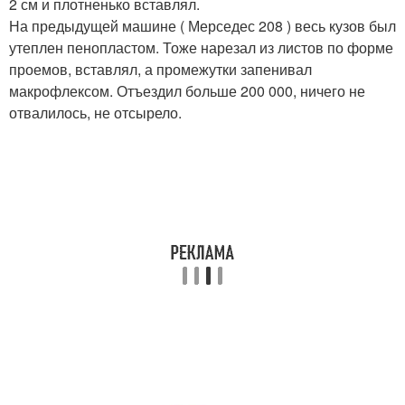
2 см и плотненько вставлял.
На предыдущей машине ( Мерседес 208 ) весь кузов был
утеплен пенопластом. Тоже нарезал из листов по форме
проемов, вставлял, а промежутки запенивал
макрофлексом. Отъездил больше 200 000, ничего не
отвалилось, не отсырело.