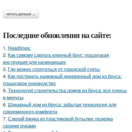
читать дальше →
Последние обновления на сайте:
1.
Headlines:
2.
Как самому сделать клееный брус: пошаговая
инструкция для начинающих
3.
Где можно спрятаться от городской суеты
4.
Как построить надежный деревянный дом из бруса:
пошаговое руководство
5.
Технология строительства домов из бруса: все плюсы
и минусы
6.
Шикарный дом из бруса: забытая технология для
современного комфорта
7.
Сделай ёжика из пластиковой бутылки: поделка
своими руками