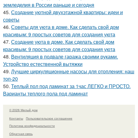
земледелия в России раньше и сегодня
45.
Создание уютной двухэтажной квартиры: идеи и
советы
46.
Советы для уюта в доме. Как сделать свой дом
красивым: 9 простых советов для создания уюта
47.
Создание уюта в доме. Как сделать свой дом
красивым: 9 простых советов для создания уюта
48.
Вентиляция в подвале гаража своими руками.
Устройство естественной вытяжки
49.
Лучшие циркуляционные насосы для отопления: наш
топ-20
50.
Теплый пол под ламинат за 1час ЛЕГКО и ПРОСТО.
Варианты теплого пола под ламинат
© 2026 Милый дом
Контакты
Пользовательское соглашение
Политика конфидециальности
Обратная связь