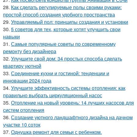
28.
Как сделать регулируемые полы своими руками:
простой способ создания удобного пространства
29.
Управляемый пол: принципы создания и установки
30.
5 советов для тех, которые хотят улучшить свои
навыки
31.
Самые популярные советы по современному
ремонту без дизайнера
32.
Улучшите свой дом: 34 простых способа сделать
квартиру уютной
33.
Соединение кухни и гостиной: тенденции и
инновации 2024 года
34.
Улучшите эффективность системы отопления: как
правильно выбрать циркуляционный насос
35.
Отопление на новый уровень: 14 лучших насосов для
систем отопления
36.
Создание уютного ландшафтного дизайна на дачном
участке 10 соток
37.
Однушка ремонт для семьи с ребенком.