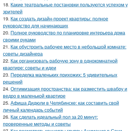
18.
Какие театральные постановки пользуются успехом у
зрителей
19.
Как создать дизайн-проект квартиры: полное
руководство для начинающих
20.
Полное руководство по планировке интерьера дома
своими руками
21.
Как обустроить рабочее место в небольшой комнате:
советы дизайнера
22.
Как организовать рабочую зону в однокомнатной
квартире: советы и идеи
23.
Переделка маленьких прихожих: 5 удивительных
решений
24.
Оптимизация пространства: как разместить швабру и
ведро в маленькой квартире
25.
Афиша Дидюли в Челябинске: как составить свой
личный календарь событий
26.
Как сделать идеальный пол за 20 минут:
проверенные методы и советы
27.
Как посмотреть концерты группы Анимация в Сочи