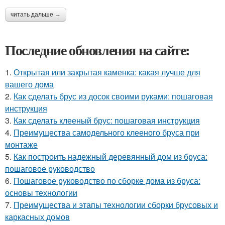
читать дальше →
Последние обновления на сайте:
1.
Открытая или закрытая каменка: какая лучше для
вашего дома
2.
Как сделать брус из досок своими руками: пошаговая
инструкция
3.
Как сделать клееный брус: пошаговая инструкция
4.
Преимущества самодельного клееного бруса при
монтаже
5.
Как построить надежный деревянный дом из бруса:
пошаговое руководство
6.
Пошаговое руководство по сборке дома из бруса:
основы технологии
7.
Преимущества и этапы технологии сборки брусовых и
каркасных домов