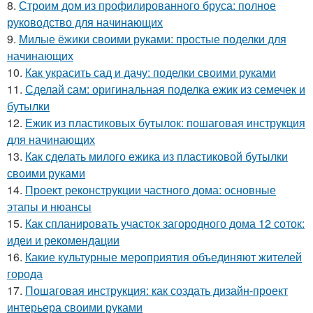
8.
Строим дом из профилированного бруса: полное
руководство для начинающих
9.
Милые ёжики своими руками: простые поделки для
начинающих
10.
Как украсить сад и дачу: поделки своими руками
11.
Сделай сам: оригинальная поделка ежик из семечек и
бутылки
12.
Ежик из пластиковых бутылок: пошаговая инструкция
для начинающих
13.
Как сделать милого ежика из пластиковой бутылки
своими руками
14.
Проект реконструкции частного дома: основные
этапы и нюансы
15.
Как спланировать участок загородного дома 12 соток:
идеи и рекомендации
16.
Какие культурные мероприятия объединяют жителей
города
17.
Пошаговая инструкция: как создать дизайн-проект
интерьера своими руками