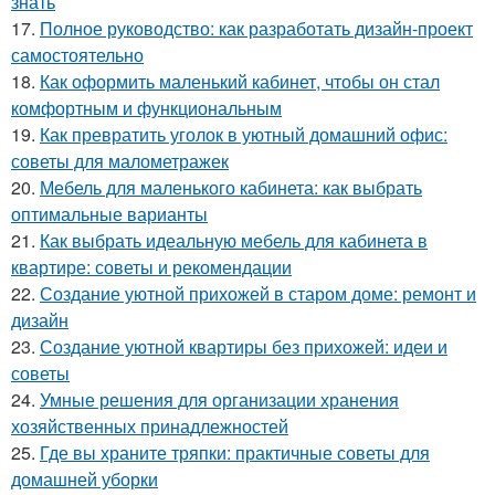
знать
17.
Полное руководство: как разработать дизайн-проект
самостоятельно
18.
Как оформить маленький кабинет, чтобы он стал
комфортным и функциональным
19.
Как превратить уголок в уютный домашний офис:
советы для малометражек
20.
Мебель для маленького кабинета: как выбрать
оптимальные варианты
21.
Как выбрать идеальную мебель для кабинета в
квартире: советы и рекомендации
22.
Создание уютной прихожей в старом доме: ремонт и
дизайн
23.
Создание уютной квартиры без прихожей: идеи и
советы
24.
Умные решения для организации хранения
хозяйственных принадлежностей
25.
Где вы храните тряпки: практичные советы для
домашней уборки