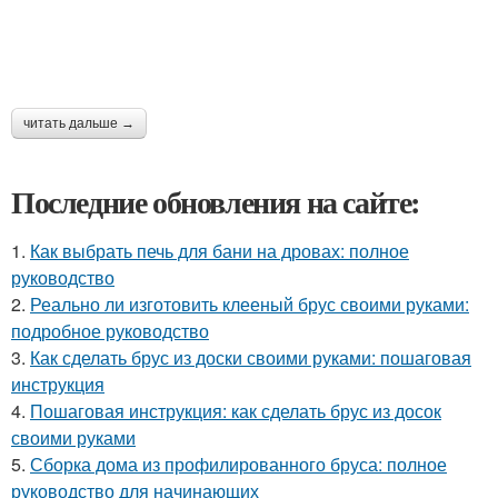
читать дальше →
Последние обновления на сайте:
1.
Как выбрать печь для бани на дровах: полное
руководство
2.
Реально ли изготовить клееный брус своими руками:
подробное руководство
3.
Как сделать брус из доски своими руками: пошаговая
инструкция
4.
Пошаговая инструкция: как сделать брус из досок
своими руками
5.
Сборка дома из профилированного бруса: полное
руководство для начинающих