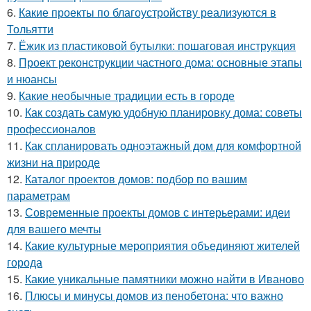
6.
Какие проекты по благоустройству реализуются в
Тольятти
7.
Ёжик из пластиковой бутылки: пошаговая инструкция
8.
Проект реконструкции частного дома: основные этапы
и нюансы
9.
Какие необычные традиции есть в городе
10.
Как создать самую удобную планировку дома: советы
профессионалов
11.
Как спланировать одноэтажный дом для комфортной
жизни на природе
12.
Каталог проектов домов: подбор по вашим
параметрам
13.
Современные проекты домов с интерьерами: идеи
для вашего мечты
14.
Какие культурные мероприятия объединяют жителей
города
15.
Какие уникальные памятники можно найти в Иваново
16.
Плюсы и минусы домов из пенобетона: что важно