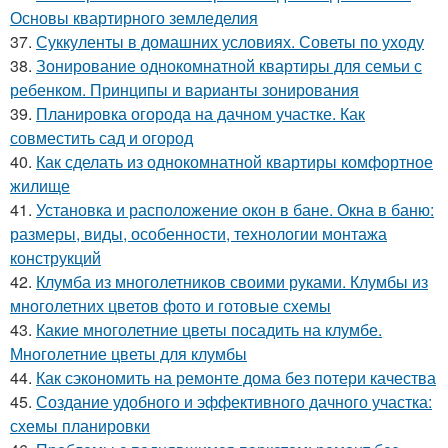
Основы квартирного земледелия
37.
Суккуленты в домашних условиях. Советы по уходу
38.
Зонирование однокомнатной квартиры для семьи с
ребенком. Принципы и варианты зонирования
39.
Планировка огорода на дачном участке. Как
совместить сад и огород
40.
Как сделать из однокомнатной квартиры комфортное
жилище
41.
Установка и расположение окон в бане. Окна в баню:
размеры, виды, особенности, технологии монтажа
конструкций
42.
Клумба из многолетников своими руками. Клумбы из
многолетних цветов фото и готовые схемы
43.
Какие многолетние цветы посадить на клумбе.
Многолетние цветы для клумбы
44.
Как сэкономить на ремонте дома без потери качества
45.
Создание удобного и эффективного дачного участка:
схемы планировки