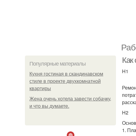
Раб
Как
Популярные материалы
H1
Кухня гостиная в скандинавском
стиле в проекте двухкомнатной
Ремон
квартиры
потра
Жена очень хотела завести собачку,
расск
и что вы думаете.
H2
Основ
1. Пл