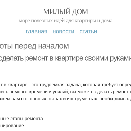
МИЛЫЙ ДОМ
море полезных идей для квартиры и дома
главная
новости
статьи
оты перед началом
 сделать ремонт в квартире своими рукам
т в квартире - это трудоемкая задача, которая требует опр
тить немного времени и усилий, вы можете сделать ремонт 
ажем вам о основных этапах и инструментах, необходимых 
ные этапы ремонта
анирование