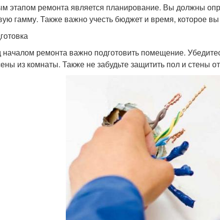
м этапом ремонта является планирование. Вы должны опре
вую гамму. Также важно учесть бюджет и время, которое вы
дготовка
 началом ремонта важно подготовить помещение. Убедитес
ены из комнаты. Также не забудьте защитить пол и стены от