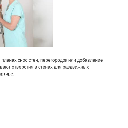
в планах снос стен, перегородок или добавление
ивают отверстия в стенах для раздвижных
артире.