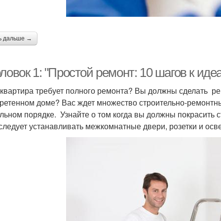
ь дальше →
ловок 1: "Простой ремонт: 10 шагов к ид
квартира требует полного ремонта? Вы должны сделать ре
ретенном доме? Вас ждет множество строительно-ремонтных
льном порядке. Узнайте о том когда вы должны покрасить с
 следует устанавливать межкомнатные двери, розетки и осв