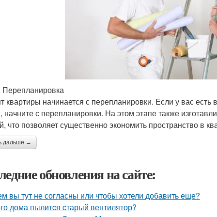
: Перепланировка
т квартиры начинается с перепланировки. Если у вас есть 
, начните с перепланировки. На этом этапе также изготавл
й, что позволяет существенно экономить пространство в кв
ь дальше →
ледние обновления на сайте:
ем вы тут не согласны или чтобы хотели добавить еще?
ого дома пылитcя cтарый вентилятор?