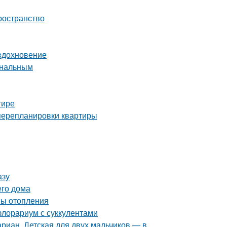
ространство
 вдохновение
ональным
тире
 перепланировки квартиры
азу
его дома
мы отопления
флорариум с суккулентами
риан. Детская для двух мальчиков — в