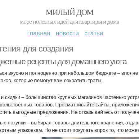
МИЛЫЙ ДОМ
море полезных идей для квартиры и дома
главная
новости
статьи
тения для создания
жетные рецепты для домашнего уюта
ься вкусно и полноценно при небольшом бюджете – вполне
аков, которые помогут вам сократить траты.
 и скидки – большинство крупных магазинов частенько уст
вольственных товаров. Просматривайте сайты, приложения
стить выгодные предложения. Не отказывайтесь от получен
ые покупки – выбирая товары длительного хранения, отда
артным упаковкам. Но не стоит покупать впрок то, что может