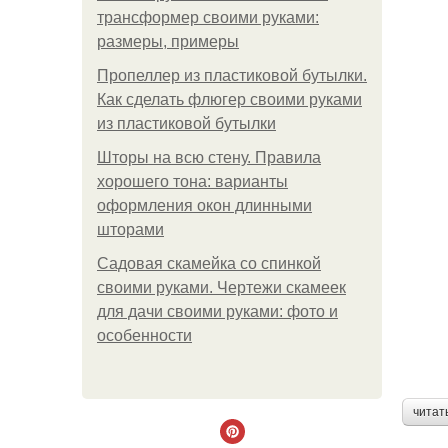
трансформер своими руками:
размеры, примеры
Пропеллер из пластиковой бутылки.
Как сделать флюгер своими руками
из пластиковой бутылки
Шторы на всю стену. Правила
хорошего тона: варианты
оформления окон длинными
шторами
Садовая скамейка со спинкой
своими руками. Чертежи скамеек
для дачи своими руками: фото и
особенности
читат