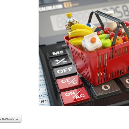
ь дальше →