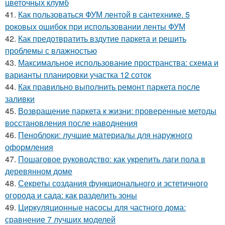
цветочных клумб
41.
Как пользоваться ФУМ лентой в сантехнике. 5
роковых ошибок при использовании ленты ФУМ
42.
Как предотвратить вздутие паркета и решить
проблемы с влажностью
43.
Максимальное использование пространства: схема и
варианты планировки участка 12 соток
44.
Как правильно выполнить ремонт паркета после
заливки
45.
Возвращение паркета к жизни: проверенные методы
восстановления после наводнения
46.
Пеноблоки: лучшие материалы для наружного
оформления
47.
Пошаговое руководство: как укрепить лаги пола в
деревянном доме
48.
Секреты создания функционального и эстетичного
огорода и сада: как разделить зоны
49.
Циркуляционные насосы для частного дома:
сравнение 7 лучших моделей