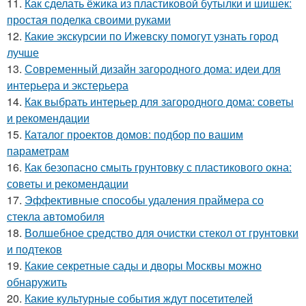
11.
Как сделать ёжика из пластиковой бутылки и шишек:
простая поделка своими руками
12.
Какие экскурсии по Ижевску помогут узнать город
лучше
13.
Современный дизайн загородного дома: идеи для
интерьера и экстерьера
14.
Как выбрать интерьер для загородного дома: советы
и рекомендации
15.
Каталог проектов домов: подбор по вашим
параметрам
16.
Как безопасно смыть грунтовку с пластикового окна:
советы и рекомендации
17.
Эффективные способы удаления праймера со
стекла автомобиля
18.
Волшебное средство для очистки стекол от грунтовки
и подтеков
19.
Какие секретные сады и дворы Москвы можно
обнаружить
20.
Какие культурные события ждут посетителей