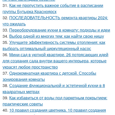
31.
Как не пропустить важное событие в расписании
группы Бутырка Красноярск
32.
ПОСЛЕДОВАТЕЛЬНОСТЬ ремонта квартиры 2024:
что ожидать
33.
Переоборудование кухни в комнату: подходы и идеи
34.
Выбор одной из многих тем: как найти свою нишу
35.
Улучшите эффективность системы отопления: как
выбрать оптимальный циркуляционный насос
36.
Мини-сад в уютной квартире. 26 потрясающих идей
для создания сада внутри вашего интерьера, которые
украсят любое пространство
37.
Однокомнатная квартира с детской. Способы
зонирования комнаты
38.
Создание функциональной и эстетичной кухни в 8
квадратных метрах
39.
Как избавиться от воды под паркетным покрытием:
практические советы
40.
10 правил создания цветника. 10 правил создания