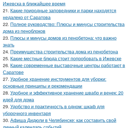
Ижевска в ближайшее время
21.
Какие природные заповедники и парки находятся
недалеко от Саратова
22.
Полное руководство: Плюсы и минусы строительства
дома из пеноблоков
23.
Плюсы и минусы домов из пенобетона: что важно
знать
24.
Преимущества строительства дома из пенобетона
25.
Какие местные блюда стоит попробовать в Ижевске
26.
Какие современные выставочные центры работают в
Саратове
27.
Удобное хранение инструментов для уборки:
основные принципы и рекомендации
28.
Удобное и эффективное хранение швабр и венек: 20
идей для дома
29.
Удобство и практичность в одном: шкаф для
уборочного инвентаря
30.
Афиша Дидюли в Челябинске: как составить свой
личный календарь событий