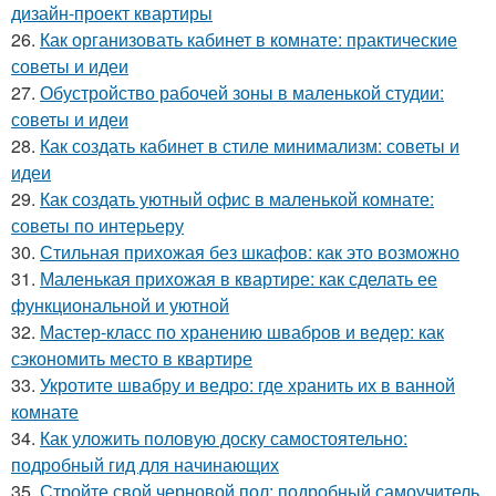
дизайн-проект квартиры
26.
Как организовать кабинет в комнате: практические
советы и идеи
27.
Обустройство рабочей зоны в маленькой студии:
советы и идеи
28.
Как создать кабинет в стиле минимализм: советы и
идеи
29.
Как создать уютный офис в маленькой комнате:
советы по интерьеру
30.
Стильная прихожая без шкафов: как это возможно
31.
Маленькая прихожая в квартире: как сделать ее
функциональной и уютной
32.
Мастер-класс по хранению швабров и ведер: как
сэкономить место в квартире
33.
Укротите швабру и ведро: где хранить их в ванной
комнате
34.
Как уложить половую доску самостоятельно:
подробный гид для начинающих
35.
Стройте свой черновой пол: подробный самоучитель