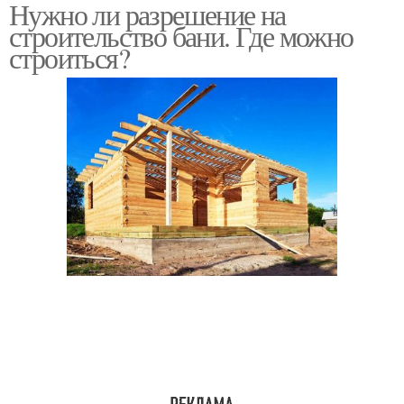
Нужно ли разрешение на
Поэтапное
строительство бани. Где можно
строительство
строиться?