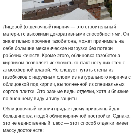
Лицевой (отделочный) кирпич — это строительный
материл с высокими декоративными способностями. Он
значительно прочнее газобетона, может принимать на
себя большие механические нагрузки без потери
рабочих качеств. Кроме этого, облицовка газобетона
кирпичом позволяет исключить контакт несущих стен с
атмосферной влагой. Не следует путать стены из
газоблоков с наружным слоем из натурального кирпича с
облицовкой под кирпич, выполненной из специальных
сортов плитки. Это разные виды отделки, хотя и близкие
по внешнему виду и типу защиты.
Облицовочный кирпич придает дому привычный для
большинства людей облик кирпичной постройки. Однако,
это не единственный плюс — этот способ отделки имеет
массу достоинств: