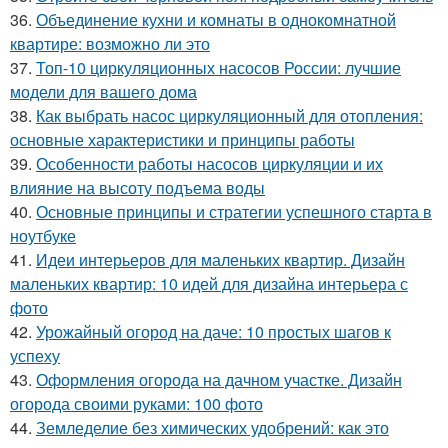
36.
Объединение кухни и комнаты в однокомнатной
квартире: возможно ли это
37.
Топ-10 циркуляционных насосов России: лучшие
модели для вашего дома
38.
Как выбрать насос циркуляционный для отопления:
основные характеристики и принципы работы
39.
Особенности работы насосов циркуляции и их
влияние на высоту подъема воды
40.
Основные принципы и стратегии успешного старта в
ноутбуке
41.
Идеи интерьеров для маленьких квартир. Дизайн
маленьких квартир: 10 идей для дизайна интерьера с
фото
42.
Урожайный огород на даче: 10 простых шагов к
успеху
43.
Оформления огорода на дачном участке. Дизайн
огорода своими руками: 100 фото
44.
Земледелие без химических удобрений: как это