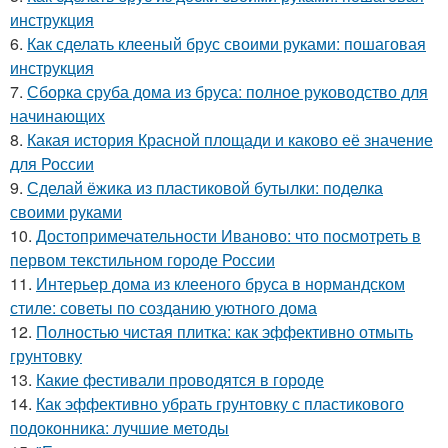
инструкция
6.
Как сделать клееный брус своими руками: пошаговая
инструкция
7.
Сборка сруба дома из бруса: полное руководство для
начинающих
8.
Какая история Красной площади и каково её значение
для России
9.
Сделай ёжика из пластиковой бутылки: поделка
своими руками
10.
Достопримечательности Иваново: что посмотреть в
первом текстильном городе России
11.
Интерьер дома из клееного бруса в нормандском
стиле: советы по созданию уютного дома
12.
Полностью чистая плитка: как эффективно отмыть
грунтовку
13.
Какие фестивали проводятся в городе
14.
Как эффективно убрать грунтовку с пластикового
подоконника: лучшие методы