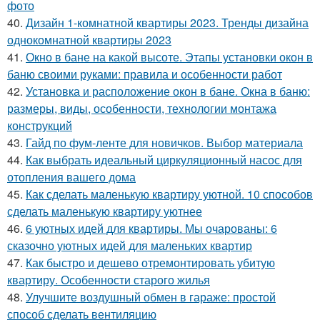
фото
40.
Дизайн 1-комнатной квартиры 2023. Тренды дизайна
однокомнатной квартиры 2023
41.
Окно в бане на какой высоте. Этапы установки окон в
баню своими руками: правила и особенности работ
42.
Установка и расположение окон в бане. Окна в баню:
размеры, виды, особенности, технологии монтажа
конструкций
43.
Гайд по фум-ленте для новичков. Выбор материала
44.
Как выбрать идеальный циркуляционный насос для
отопления вашего дома
45.
Как сделать маленькую квартиру уютной. 10 способов
сделать маленькую квартиру уютнее
46.
6 уютных идей для квартиры. Мы очарованы: 6
сказочно уютных идей для маленьких квартир
47.
Как быстро и дешево отремонтировать убитую
квартиру. Особенности старого жилья
48.
Улучшите воздушный обмен в гараже: простой
способ сделать вентиляцию