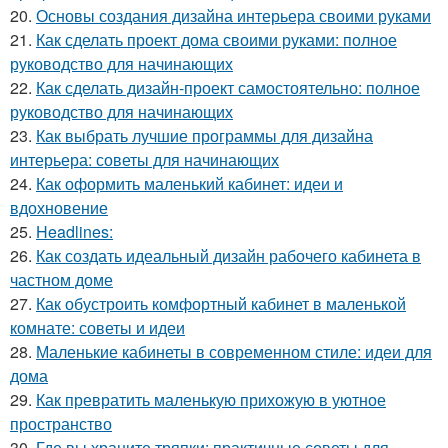
20.
Основы создания дизайна интерьера своими руками
21.
Как сделать проект дома своими руками: полное
руководство для начинающих
22.
Как сделать дизайн-проект самостоятельно: полное
руководство для начинающих
23.
Как выбрать лучшие программы для дизайна
интерьера: советы для начинающих
24.
Как оформить маленький кабинет: идеи и
вдохновение
25.
Headlines:
26.
Как создать идеальный дизайн рабочего кабинета в
частном доме
27.
Как обустроить комфортный кабинет в маленькой
комнате: советы и идеи
28.
Маленькие кабинеты в современном стиле: идеи для
дома
29.
Как превратить маленькую прихожую в уютное
пространство
30.
Где вы храните тряпки: практичные советы для