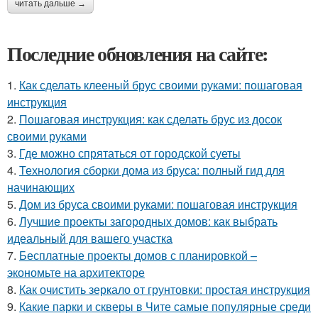
читать дальше →
Последние обновления на сайте:
1.
Как сделать клееный брус своими руками: пошаговая
инструкция
2.
Пошаговая инструкция: как сделать брус из досок
своими руками
3.
Где можно спрятаться от городской суеты
4.
Технология сборки дома из бруса: полный гид для
начинающих
5.
Дом из бруса своими руками: пошаговая инструкция
6.
Лучшие проекты загородных домов: как выбрать
идеальный для вашего участка
7.
Бесплатные проекты домов с планировкой –
экономьте на архитекторе
8.
Как очистить зеркало от грунтовки: простая инструкция
9.
Какие парки и скверы в Чите самые популярные среди