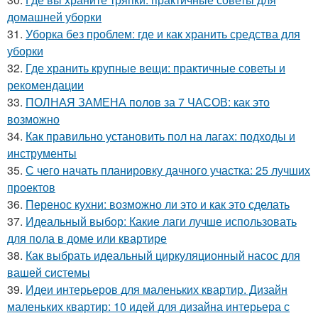
домашней уборки
31.
Уборка без проблем: где и как хранить средства для
уборки
32.
Где хранить крупные вещи: практичные советы и
рекомендации
33.
ПОЛНАЯ ЗАМЕНА полов за 7 ЧАСОВ: как это
возможно
34.
Как правильно установить пол на лагах: подходы и
инструменты
35.
С чего начать планировку дачного участка: 25 лучших
проектов
36.
Перенос кухни: возможно ли это и как это сделать
37.
Идеальный выбор: Какие лаги лучше использовать
для пола в доме или квартире
38.
Как выбрать идеальный циркуляционный насос для
вашей системы
39.
Идеи интерьеров для маленьких квартир. Дизайн
маленьких квартир: 10 идей для дизайна интерьера с