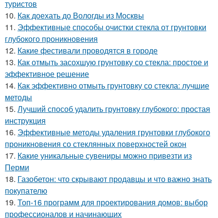
туристов
10.
Как доехать до Вологды из Москвы
11.
Эффективные способы очистки стекла от грунтовки
глубокого проникновения
12.
Какие фестивали проводятся в городе
13.
Как отмыть засохшую грунтовку со стекла: простое и
эффективное решение
14.
Как эффективно отмыть грунтовку со стекла: лучшие
методы
15.
Лучший способ удалить грунтовку глубокого: простая
инструкция
16.
Эффективные методы удаления грунтовки глубокого
проникновения со стеклянных поверхностей окон
17.
Какие уникальные сувениры можно привезти из
Перми
18.
Газобетон: что скрывают продавцы и что важно знать
покупателю
19.
Топ-16 программ для проектирования домов: выбор
профессионалов и начинающих