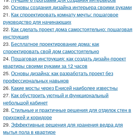
20.
Основы создания дизайна интерьера своими руками
21.
Как спроектировать комнату мечты: пошаговое
руководство для начинающих
22.
Как сделать проект дома самостоятельно: пошаговая
инструкция
23.
Бесплатное проектирование дома: как
спроектировать свой дом самостоятельно
24.
Пошаговая инструкция: как создать дизайн-проект
квартиры своими руками за 12 часов
25.
Основы дизайна: как разработать проект без
профессиональных навыков
26.
Какие мосты через Енисей наиболее известны
27.
Как обустроить уютный и функциональный
небольшой кабинет
28.
Стильные и практичные решения для отделок стен в
прихожей и коридоре
29.
Эффективные решения для хранения ведра для
мытья пола в квартире