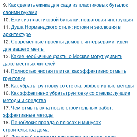
9.
Как сделать ежика для сада из пластиковых бутылок
своими руками
10.
Ёжик из пластиковой бутылки: пошаговая инструкция
11.
Душа Нормандского стиля: истоки и эволюция в
архитектуре
12.
Современные проекты домов с интерьерами: идеи
для вашего мечты
13.
Какие необычные факты о Москве могут удивить
даже местных жителей
14.
Полностью чистая плитка: как эффективно отмыть
грунтовку
15.
Как убрать грунтовку со стекла: эффективные методы
16.
Как эффективно убрать грунтовку со стекла: лучшие
методы и средства
17.
Чем отмыть окна после строительных работ:
эффективные методы
18.
Пеноблоки: правда о плюсах и минусах
строительства дома
19.
Лучшие 6 программ для создания интерьеров