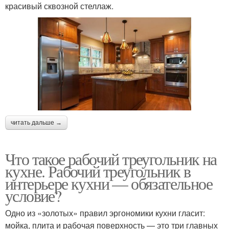
красивый сквозной стеллаж.
читать дальше →
Что такое рабочий треугольник на
кухне. Рабочий треугольник в
интерьере кухни — обязательное
условие?
Одно из «золотых» правил эргономики кухни гласит:
мойка, плита и рабочая поверхность — это три главных