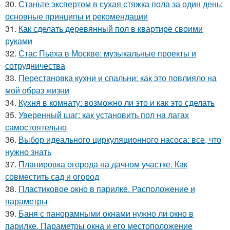
30.
Станьте экспертом в сухая стяжка пола за один день:
основные принципы и рекомендации
31.
Как сделать деревянный пол в квартире своими
руками
32.
Стас Пьеха в Москве: музыкальные проекты и
сотрудничества
33.
Перестановка кухни и спальни: как это повлияло на
мой образ жизни
34.
Кухня в комнату: возможно ли это и как это сделать
35.
Уверенный шаг: как установить пол на лагах
самостоятельно
36.
Выбор идеального циркуляционного насоса: все, что
нужно знать
37.
Планировка огорода на дачном участке. Как
совместить сад и огород
38.
Пластиковое окно в парилке. Расположение и
параметры
39.
Баня с панорамными окнами нужно ли окно в
парилке. Параметры окна и его местоположение