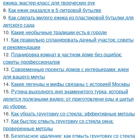
ежика: мастер-класс для творческих рук
8.
Как ежик оказался в 5-литровой бутылке
9.
Как сделать милого ежика из пластиковой бутылки для
детского сада
10.
Какие необычные традиции есть в городе
11.
Как правильно спланировать дачный участок: советы
и рекомендации
12.
Планировка комнат в частном доме без ошибок:
советы профессионалов
13.
Современные проекты домов с интерьерами: идеи
для вашего мечты
14.
Какие легенды и мифы связаны с историей Москвы
15.
Рутина выходного дня знаменитого турка, который
делится полезными видео: от приготовлени еды и шитья
до уборки.
16.
Как убрать грунтовку со стекла: эффективные методы
17.
Как быстро отмыть грунтовку со стекла окна:
проверенные методы
18.
Безопасное удаление: как отмыть грунтовку со стекла