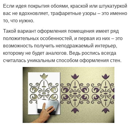
Если идея покрытия обоями, краской или штукатуркой
вас не вдохновляет, трафаретные узоры – это именно
то, что нужно.
Такой вариант оформления помещения имеет ряд
положительных особенностей, и первая из них – это
возможность получить неподражаемый интерьер,
которому не будет аналогов. Ведь роспись всегда
считалась уникальным способом оформления стен.