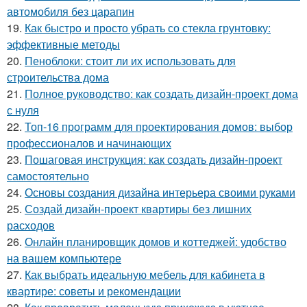
автомобиля без царапин
19.
Как быстро и просто убрать со стекла грунтовку:
эффективные методы
20.
Пеноблоки: стоит ли их использовать для
строительства дома
21.
Полное руководство: как создать дизайн-проект дома
с нуля
22.
Топ-16 программ для проектирования домов: выбор
профессионалов и начинающих
23.
Пошаговая инструкция: как создать дизайн-проект
самостоятельно
24.
Основы создания дизайна интерьера своими руками
25.
Создай дизайн-проект квартиры без лишних
расходов
26.
Онлайн планировщик домов и коттеджей: удобство
на вашем компьютере
27.
Как выбрать идеальную мебель для кабинета в
квартире: советы и рекомендации