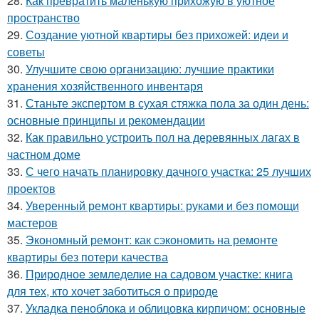
28.
Как превратить маленькую прихожую в уютное
пространство
29.
Создание уютной квартиры без прихожей: идеи и
советы
30.
Улучшите свою организацию: лучшие практики
хранения хозяйственного инвентаря
31.
Станьте экспертом в сухая стяжка пола за один день:
основные принципы и рекомендации
32.
Как правильно устроить пол на деревянных лагах в
частном доме
33.
С чего начать планировку дачного участка: 25 лучших
проектов
34.
Уверенный ремонт квартиры: руками и без помощи
мастеров
35.
Экономный ремонт: как сэкономить на ремонте
квартиры без потери качества
36.
Природное земледелие на садовом участке: книга
для тех, кто хочет заботиться о природе
37.
Укладка пеноблока и облицовка кирпичом: основные