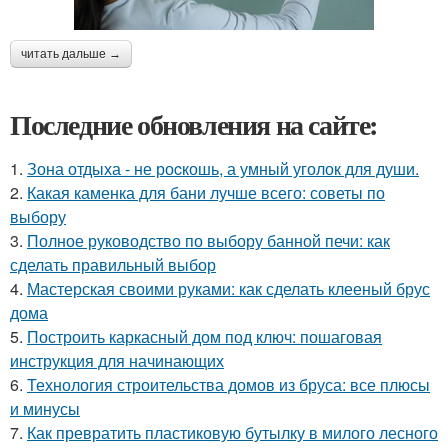
читать дальше →
Последние обновления на сайте:
1.
Зона отдыха - не роcкошь, а умный уголок для души.
2.
Какая каменка для бани лучше всего: советы по
выбору
3.
Полное руководство по выбору банной печи: как
сделать правильный выбор
4.
Мастерская своими руками: как сделать клееный брус
дома
5.
Построить каркасный дом под ключ: пошаговая
инструкция для начинающих
6.
Технология строительства домов из бруса: все плюсы
и минусы
7.
Как превратить пластиковую бутылку в милого лесного