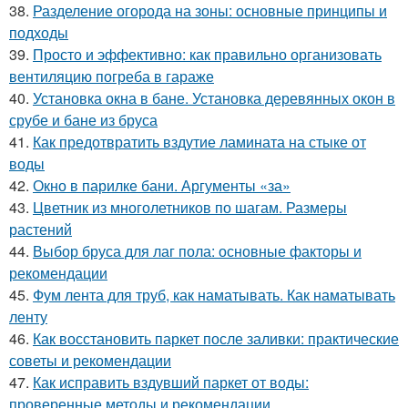
38.
Разделение огорода на зоны: основные принципы и
подходы
39.
Просто и эффективно: как правильно организовать
вентиляцию погреба в гараже
40.
Установка окна в бане. Установка деревянных окон в
срубе и бане из бруса
41.
Как предотвратить вздутие ламината на стыке от
воды
42.
Окно в парилке бани. Аргументы «за»
43.
Цветник из многолетников по шагам. Размеры
растений
44.
Выбор бруса для лаг пола: основные факторы и
рекомендации
45.
Фум лента для труб, как наматывать. Как наматывать
ленту
46.
Как восстановить паркет после заливки: практические
советы и рекомендации
47.
Как исправить вздувший паркет от воды:
проверенные методы и рекомендации