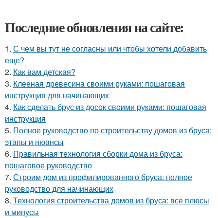
Последние обновления на сайте:
1.
С чем вы тут не согласны или чтобы хотели добавить
еще?
2.
Как вам детская?
3.
Клееная древесина своими руками: пошаговая
инструкция для начинающих
4.
Как сделать брус из досок своими руками: пошаговая
инструкция
5.
Полное руководство по строительству домов из бруса:
этапы и нюансы
6.
Правильная технология сборки дома из бруса:
пошаговое руководство
7.
Строим дом из профилированного бруса: полное
руководство для начинающих
8.
Технология строительства домов из бруса: все плюсы
и минусы