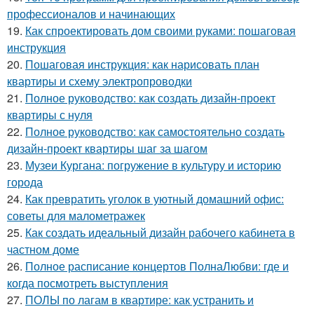
профессионалов и начинающих
19.
Как спроектировать дом своими руками: пошаговая
инструкция
20.
Пошаговая инструкция: как нарисовать план
квартиры и схему электропроводки
21.
Полное руководство: как создать дизайн-проект
квартиры с нуля
22.
Полное руководство: как самостоятельно создать
дизайн-проект квартиры шаг за шагом
23.
Музеи Кургана: погружение в культуру и историю
города
24.
Как превратить уголок в уютный домашний офис:
советы для малометражек
25.
Как создать идеальный дизайн рабочего кабинета в
частном доме
26.
Полное расписание концертов ПолнаЛюбви: где и
когда посмотреть выступления
27.
ПОЛЫ по лагам в квартире: как устранить и