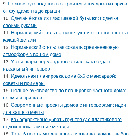
9.
Полное руководство по строительству дома из бруса:
от фундамента до крыши
10.
Сделай ёжика из пластиковой бутылки: поделка
своими руками
11.
Нормандский стиль на кухне: уют и естественность в
каждой детали
12.
Нормандский стиль: как создать средневековую
атмосферу в вашем доме
13.
Уют и шарм нормандского стиля: как создать
идеальный интерьер
14.
Идеальная планировка дома 6х6 с мансардой:
советы и примеры
15.
Полное руководство по планировке частного дома:
нормы и правила
16.
Современные проекты домов с интерьерами: идеи
для вашего мечты
17.
Как эффективно убрать грунтовку с пластикового
подоконника: лучшие методы
18.
Топ-16 программ для проектирования домов: выбор