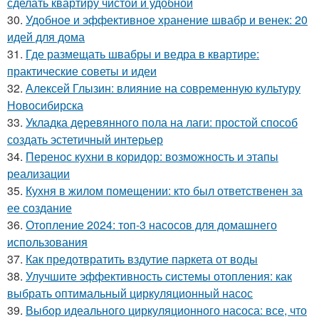
сделать квартиру чистой и удобной
30.
Удобное и эффективное хранение швабр и венек: 20
идей для дома
31.
Где размещать швабры и ведра в квартире:
практические советы и идеи
32.
Алексей Глызин: влияние на современную культуру
Новосибирска
33.
Укладка деревянного пола на лаги: простой способ
создать эстетичный интерьер
34.
Перенос кухни в коридор: возможность и этапы
реализации
35.
Кухня в жилом помещении: кто был ответственен за
ее создание
36.
Отопление 2024: топ-3 насосов для домашнего
использования
37.
Как предотвратить вздутие паркета от воды
38.
Улучшите эффективность системы отопления: как
выбрать оптимальный циркуляционный насос
39.
Выбор идеального циркуляционного насоса: все, что