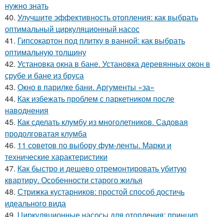
нужно знать
40.
Улучшите эффективность отопления: как выбрать
оптимальный циркуляционный насос
41.
Гипсокартон под плитку в ванной: как выбрать
оптимальную толщину
42.
Установка окна в бане. Установка деревянных окон в
срубе и бане из бруса
43.
Окно в парилке бани. Аргументы «за»
44.
Как избежать проблем с паркетником после
наводнения
45.
Как сделать клумбу из многолетников. Садовая
продолговатая клумба
46.
11 советов по выбору фум-ленты. Марки и
технические характеристики
47.
Как быстро и дешево отремонтировать убитую
квартиру. Особенности старого жилья
48.
Стрижка кустарников: простой способ достичь
идеального вида
49.
Циркуляционные насосы для отопления: принцип