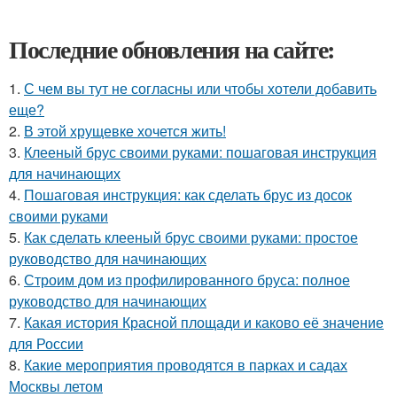
Последние обновления на сайте:
1.
С чем вы тут не согласны или чтобы хотели добавить
еще?
2.
В этой хрущевке хочется жить!
3.
Клееный брус своими руками: пошаговая инструкция
для начинающих
4.
Пошаговая инструкция: как сделать брус из досок
своими руками
5.
Как сделать клееный брус своими руками: простое
руководство для начинающих
6.
Строим дом из профилированного бруса: полное
руководство для начинающих
7.
Какая история Красной площади и каково её значение
для России
8.
Какие мероприятия проводятся в парках и садах
Москвы летом