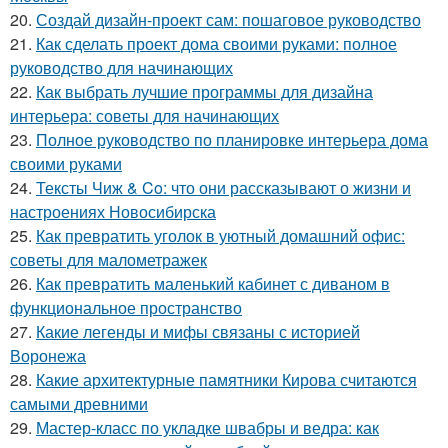
20.
Создай дизайн-проект сам: пошаговое руководство
21.
Как сделать проект дома своими руками: полное
руководство для начинающих
22.
Как выбрать лучшие программы для дизайна
интерьера: советы для начинающих
23.
Полное руководство по планировке интерьера дома
своими руками
24.
Тексты Чиж & Co: что они рассказывают о жизни и
настроениях Новосибирска
25.
Как превратить уголок в уютный домашний офис:
советы для малометражек
26.
Как превратить маленький кабинет с диваном в
функциональное пространство
27.
Какие легенды и мифы связаны с историей
Воронежа
28.
Какие архитектурные памятники Кирова считаются
самыми древними
29.
Мастер-класс по укладке швабры и ведра: как