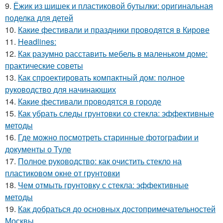
9.
Ёжик из шишек и пластиковой бутылки: оригинальная
поделка для детей
10.
Какие фестивали и праздники проводятся в Кирове
11.
Headlines:
12.
Как разумно расставить мебель в маленьком доме:
практические советы
13.
Как спроектировать компактный дом: полное
руководство для начинающих
14.
Какие фестивали проводятся в городе
15.
Как убрать следы грунтовки со стекла: эффективные
методы
16.
Где можно посмотреть старинные фотографии и
документы о Туле
17.
Полное руководство: как очистить стекло на
пластиковом окне от грунтовки
18.
Чем отмыть грунтовку с стекла: эффективные
методы
19.
Как добраться до основных достопримечательностей
Москвы