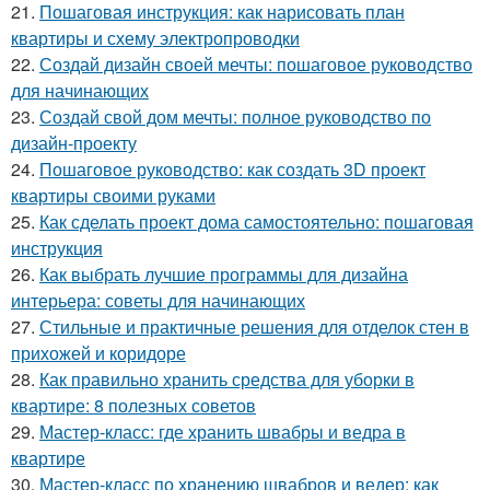
21.
Пошаговая инструкция: как нарисовать план
квартиры и схему электропроводки
22.
Создай дизайн своей мечты: пошаговое руководство
для начинающих
23.
Создай свой дом мечты: полное руководство по
дизайн-проекту
24.
Пошаговое руководство: как создать 3D проект
квартиры своими руками
25.
Как сделать проект дома самостоятельно: пошаговая
инструкция
26.
Как выбрать лучшие программы для дизайна
интерьера: советы для начинающих
27.
Стильные и практичные решения для отделок стен в
прихожей и коридоре
28.
Как правильно хранить средства для уборки в
квартире: 8 полезных советов
29.
Мастер-класс: где хранить швабры и ведра в
квартире
30.
Мастер-класс по хранению швабров и ведер: как