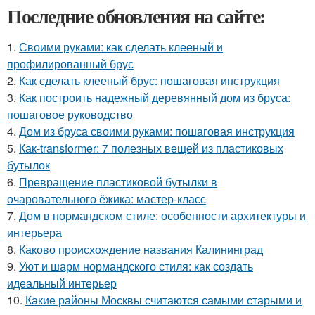
Последние обновления на сайте:
1.
Своими руками: как сделать клееный и
профилированный брус
2.
Как сделать клееный брус: пошаговая инструкция
3.
Как построить надежный деревянный дом из бруса:
пошаговое руководство
4.
Дом из бруса своими руками: пошаговая инструкция
5.
Как-transformer: 7 полезных вещей из пластиковых
бутылок
6.
Превращение пластиковой бутылки в
очаровательного ёжика: мастер-класс
7.
Дом в нормандском стиле: особенности архитектуры и
интерьера
8.
Каково происхождение названия Калининград
9.
Уют и шарм нормандского стиля: как создать
идеальный интерьер
10.
Какие районы Москвы считаются самыми старыми и