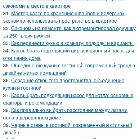
сэкономить место в квартире
31.
Мастер-класс по хранению швабров и ведер: как
экономно использовать пространство в квартире
32.
Сэкономь на ремонте: как я отремонтировал однушку
за 250 тысяч рублей
33.
Как перенести кухню в комнату: подходы и варианты
34.
Как выбрать подходящий циркуляционный насос для
отопления дома
35.
Объединение кухни с гостиной: современный тренд в
дизайне жилых помещений
36.
Создание открытого пространства: объединение
кухни и гостиной
37.
Как выбрать подходящий насос для котла: основные
факторы и рекомендации
38.
Как правильно выбрать расстояние между лагами
пола в деревянном доме
39.
Черные стены в гостиной: современный и стильный
дизайн