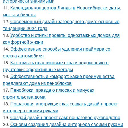
исторически значимыми
11.
Календарь концертов Линды в Новосибирске: даты,
места и билеты
12.
Современный дизайн загородного дома: основные
тенденции 2024 года
13.
Удобство и стиль: проекты одноэтажных домов для
комфортной жизни
14.
Эффективные способы удаления праймера со
стекла автомобиля
15.
Как отмыть пластиковые окна и подоконник от
грунтовки: эффективные методы
16.
Эффективность и комфорт: какие преимущества
предлагают дома из пеноблоков
17.
Пеноблоки: правда о плюсах и минусах
строительства дома
18.
Пошаговая инструкция: как создать дизайн-проект
интерьера своими руками
19.
Создай дизайн-проект сам: пошаговое руководство
20.
Основы создания дизайна интерьера своими руками