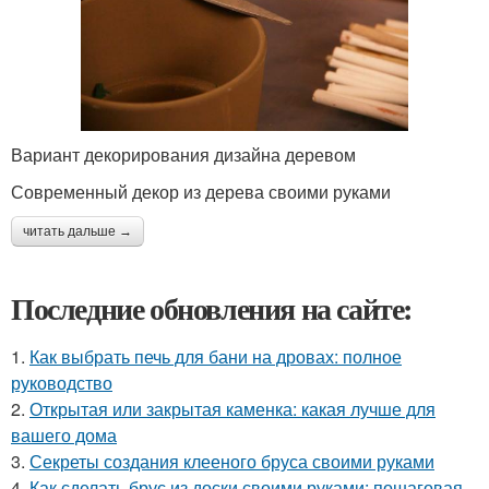
Вариант декорирования дизайна деревом
Современный декор из дерева своими руками
читать дальше →
Последние обновления на сайте:
1.
Как выбрать печь для бани на дровах: полное
руководство
2.
Открытая или закрытая каменка: какая лучше для
вашего дома
3.
Секреты создания клееного бруса своими руками
4.
Как сделать брус из доски своими руками: пошаговая