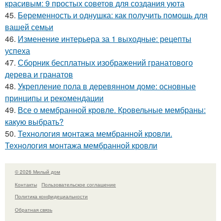
красивым: 9 простых советов для создания уюта
45.
Беременность и однушка: как получить помощь для
вашей семьи
46.
Изменение интерьера за 1 выходные: рецепты
успеха
47.
Сборник бесплатных изображений гранатового
дерева и гранатов
48.
Укрепление пола в деревянном доме: основные
принципы и рекомендации
49.
Все о мембранной кровле. Кровельные мембраны:
какую выбрать?
50.
Технология монтажа мембранной кровли.
Технология монтажа мембранной кровли
© 2026 Милый дом
Контакты
Пользовательское соглашение
Политика конфидециальности
Обратная связь