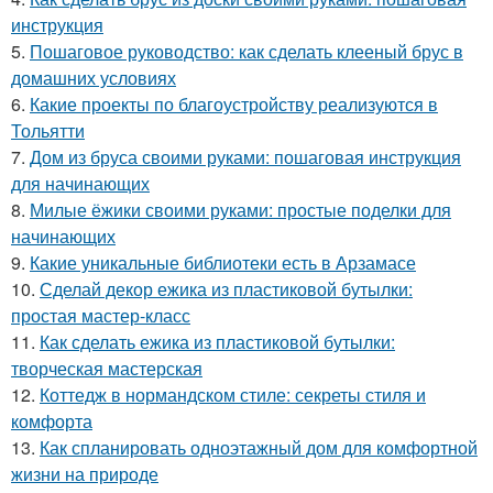
инструкция
5.
Пошаговое руководство: как сделать клееный брус в
домашних условиях
6.
Какие проекты по благоустройству реализуются в
Тольятти
7.
Дом из бруса своими руками: пошаговая инструкция
для начинающих
8.
Милые ёжики своими руками: простые поделки для
начинающих
9.
Какие уникальные библиотеки есть в Арзамасе
10.
Сделай декор ежика из пластиковой бутылки:
простая мастер-класс
11.
Как сделать ежика из пластиковой бутылки:
творческая мастерская
12.
Коттедж в нормандском стиле: секреты стиля и
комфорта
13.
Как спланировать одноэтажный дом для комфортной
жизни на природе