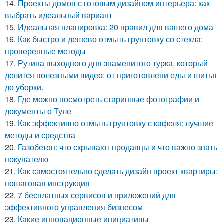
14.
Проекты домов с готовым дизайном интерьера: как
выбрать идеальный вариант
15.
Идеальная планировка: 20 правил для вашего дома
16.
Как быстро и дешево отмыть грунтовку со стекла:
проверенные методы
17.
Рутина выходного дня знаменитого турка, который
делится полезными видео: от приготовлени еды и шитья
до уборки.
18.
Где можно посмотреть старинные фотографии и
документы о Туле
19.
Как эффективно отмыть грунтовку с кафеля: лучшие
методы и средства
20.
Газобетон: что скрывают продавцы и что важно знать
покупателю
21.
Как самостоятельно сделать дизайн проект квартиры:
пошаговая инструкция
22.
7 бесплатных сервисов и приложений для
эффективного управления бизнесом
23.
Какие инновационные инициативы