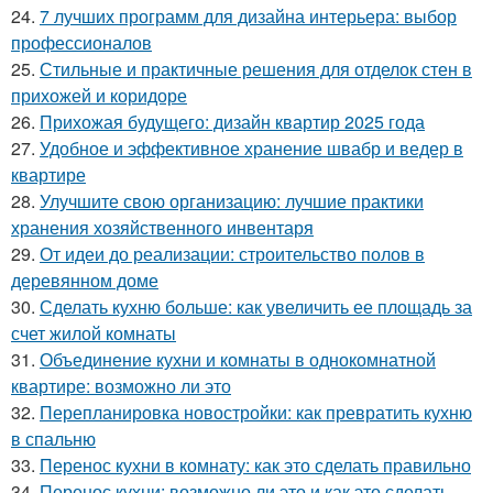
24.
7 лучших программ для дизайна интерьера: выбор
профессионалов
25.
Стильные и практичные решения для отделок стен в
прихожей и коридоре
26.
Прихожая будущего: дизайн квартир 2025 года
27.
Удобное и эффективное хранение швабр и ведер в
квартире
28.
Улучшите свою организацию: лучшие практики
хранения хозяйственного инвентаря
29.
От идеи до реализации: строительство полов в
деревянном доме
30.
Сделать кухню больше: как увеличить ее площадь за
счет жилой комнаты
31.
Объединение кухни и комнаты в однокомнатной
квартире: возможно ли это
32.
Перепланировка новостройки: как превратить кухню
в спальню
33.
Перенос кухни в комнату: как это сделать правильно
34.
Перенос кухни: возможно ли это и как это сделать