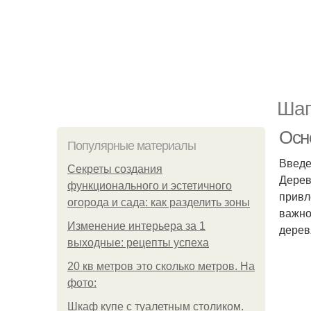
Шаг
Осн
Популярные материалы
Введ
Секреты создания
Дерев
функционального и эстетичного
привл
огорода и сада: как разделить зоны
важно
Изменение интерьера за 1
дерев
выходные: рецепты успеха
20 кв метров это сколько метров. На
фото:
Шкаф купе с туалетным столиком.