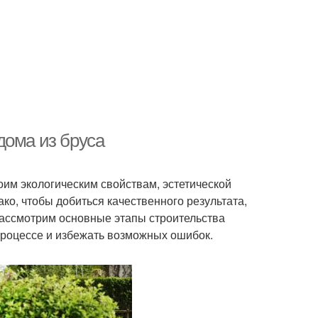
дома из бруса
им экологическим свойствам, эстетической
ко, чтобы добиться качественного результата,
 рассмотрим основные этапы строительства
 процессе и избежать возможных ошибок.