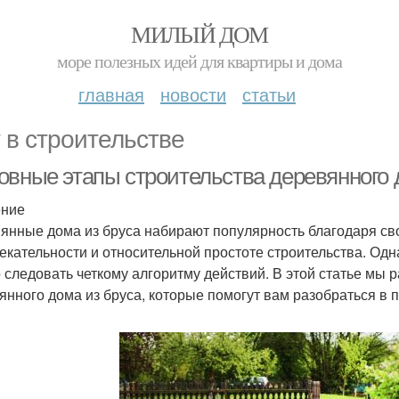
МИЛЫЙ ДОМ
море полезных идей для квартиры и дома
главная
новости
статьи
 в строительстве
овные этапы строительства деревянного 
ение
янные дома из бруса набирают популярность благодаря сво
екательности и относительной простоте строительства. Одна
 следовать четкому алгоритму действий. В этой статье мы
янного дома из бруса, которые помогут вам разобраться в