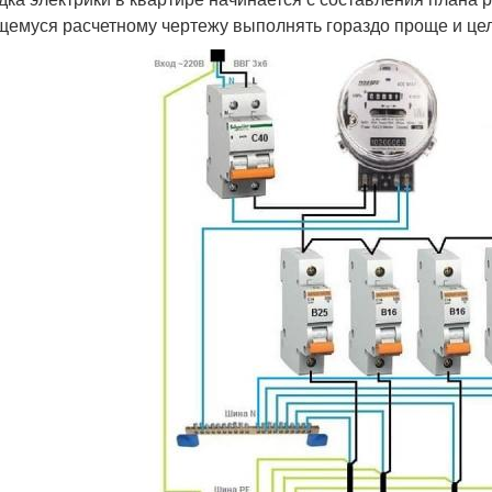
емуся расчетному чертежу выполнять гораздо проще и це