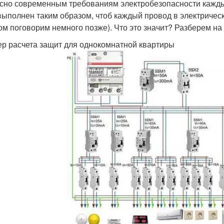
сно современным требованиям электробезопасности кажды
выполнен таким образом, чтоб каждый провод в электриче
том поговорим немного позже). Что это значит? Разберем на
р расчета защит для однокомнатной квартиры