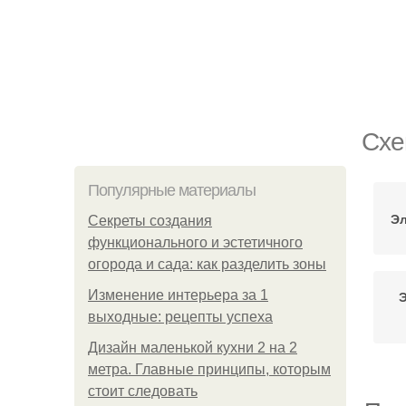
Схе
Популярные материалы
Эл
Секреты создания
функционального и эстетичного
огорода и сада: как разделить зоны
Изменение интерьера за 1
Э
выходные: рецепты успеха
Дизайн маленькой кухни 2 на 2
метра. Главные принципы, которым
стоит следовать