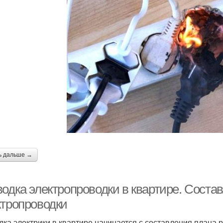
ь дальше →
водка электропроводки в квартире. Соста
ктропроводки
дка электрики в квартире начинается с составления плана 