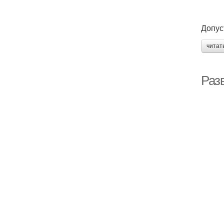
Допус
читат
Раз