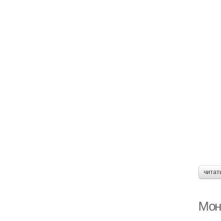
читат
Мон