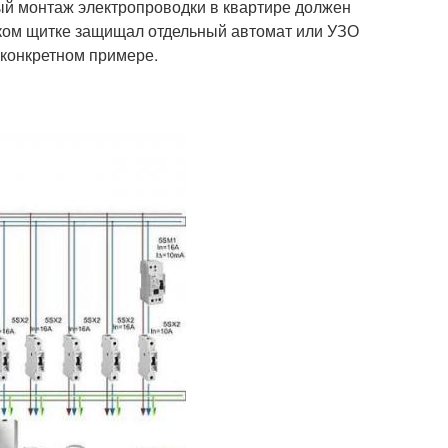
й монтаж электропроводки в квартире должен
ском щитке защищал отдельный автомат или УЗО
 конкретном примере.