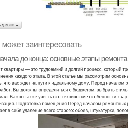
ь дальше →
 может заинтересовать
начала до конца: основные этапы ремонта
т квартиры — это трудоемкий и долгий процесс, который т
нения каждого этапа. В этой статье мы рассмотрим основн
ь, что вас ждет на пути к идеальному дому. Перед началом 
работ. Вы должны определиться с бюджетом, выбрать стиль
иал. Важно также учесть все технические особенности кварт
изация. Подготовка помещения Перед началом ремонтных 
ает в себя удаление всего старого: обоев, штукатурки, полов