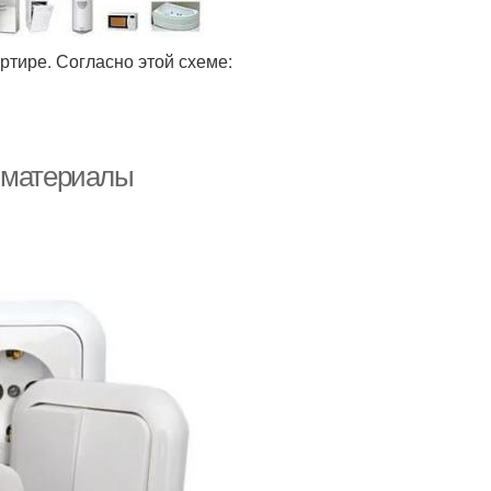
ртире. Согласно этой схеме:
е материалы