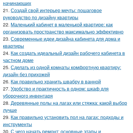
начинающих
21.
Создай свой интерьер мечты: пошаговое
руководство по дизайну квартиры
22.
Маленький кабинет в маленькой квартире: как
организовать пространство максимально эффективно
23.
Современные идеи дизайна кабинета для дома и
квартиры
24.
Как создать идеальный дизайн рабочего кабинета в
частном доме
25.
Сделать из одной комнаты комфортную квартиру:
дизайн без прихожей
26.
Как правильно хранить швабру в ванной
27.
Удобство и практичность в одном: шкаф для
уборочного инвентаря
28.
Деревянные полы на лагах или стяжка: какой выбор
лучше
29.
Как правильно установить пол на лагах: подходы и
инструменты
30.
С чего начать ремонт: основные этапы и