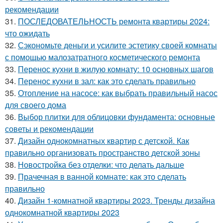
рекомендации
31.
ПОСЛЕДОВАТЕЛЬНОСТЬ ремонта квартиры 2024:
что ожидать
32.
Сэкономьте деньги и усилите эстетику своей комнаты
с помощью малозатратного косметического ремонта
33.
Перенос кухни в жилую комнату: 10 основных шагов
34.
Перенос кухни в зал: как это сделать правильно
35.
Отопление на насосе: как выбрать правильный насос
для своего дома
36.
Выбор плитки для облицовки фундамента: основные
советы и рекомендации
37.
Дизайн однокомнатных квартир с детской. Как
правильно организовать пространство детской зоны
38.
Новостройка без отделки: что делать дальше
39.
Прачечная в ванной комнате: как это сделать
правильно
40.
Дизайн 1-комнатной квартиры 2023. Тренды дизайна
однокомнатной квартиры 2023