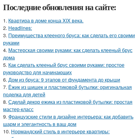
Последние обновления на сайте:
1.
Квартира в доме конца XIX века.
2.
Headlines:
3.
Преимущества клееного бруса: как сделать его своими
руками
4.
Мастерская своими руками: как сделать клееный брус
дома
5.
Как сделать клееный брус своими руками: простое
руководство для начинающих
6.
Дом из бруса: 9 этапов от фундамента до крыши
7.
Ёжик из шишек и пластиковой бутылки: оригинальная
поделка для детей
8.
Сделай декор ежика из пластиковой бутылки: простая
мастер-класс
9.
Французские стили в дизайне интерьера: как добавить
шарм и элегантность в ваш дом
10.
Нормандский стиль в интерьере квартиры: