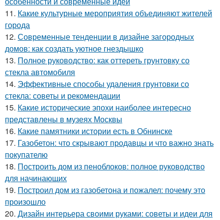
особенности и современные идеи
11.
Какие культурные мероприятия объединяют жителей
города
12.
Современные тенденции в дизайне загородных
домов: как создать уютное гнездышко
13.
Полное руководство: как оттереть грунтовку со
стекла автомобиля
14.
Эффективные способы удаления грунтовки со
стекла: советы и рекомендации
15.
Какие исторические эпохи наиболее интересно
представлены в музеях Москвы
16.
Какие памятники истории есть в Обнинске
17.
Газобетон: что скрывают продавцы и что важно знать
покупателю
18.
Построить дом из пеноблоков: полное руководство
для начинающих
19.
Построил дом из газобетона и пожалел: почему это
произошло
20.
Дизайн интерьера своими руками: советы и идеи для