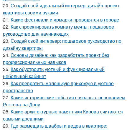
20.
Создай свой идеальный интерьер: дизайн-проект
квартиры своими руками
21.
Какие фестивали и ярмарки проводятся в городе
22.
Как спроектировать комнату мечты: пошаговое
руководство для начинающих
23.
Создай свой интерьер: пошаговое руководство по
дизайну квартиры
24.
Основы дизайна: как разработать проект без
профессиональных навыков
25.
Как обустроить уютный и функциональный
небольшой кабинет
26.
Как превратить маленькую прихожую в уютное
пространство
27.
Какие исторические события связаны с основанием
Ростова-на-Дону
28.
Какие архитектурные памятники Кирова считаются
самыми древними
29.
Где размещать швабры и ведра в квартире: