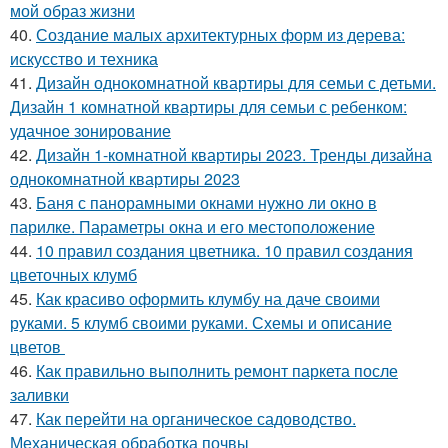
мой образ жизни
40.
Создание малых архитектурных форм из дерева:
искусство и техника
41.
Дизайн однокомнатной квартиры для семьи с детьми.
Дизайн 1 комнатной квартиры для семьи с ребенком:
удачное зонирование
42.
Дизайн 1-комнатной квартиры 2023. Тренды дизайна
однокомнатной квартиры 2023
43.
Баня с панорамными окнами нужно ли окно в
парилке. Параметры окна и его местоположение
44.
10 правил создания цветника. 10 правил создания
цветочных клумб
45.
Как красиво оформить клумбу на даче своими
руками. 5 клумб своими руками. Схемы и описание
цветов
46.
Как правильно выполнить ремонт паркета после
заливки
47.
Как перейти на органическое садоводство.
Механическая обработка почвы