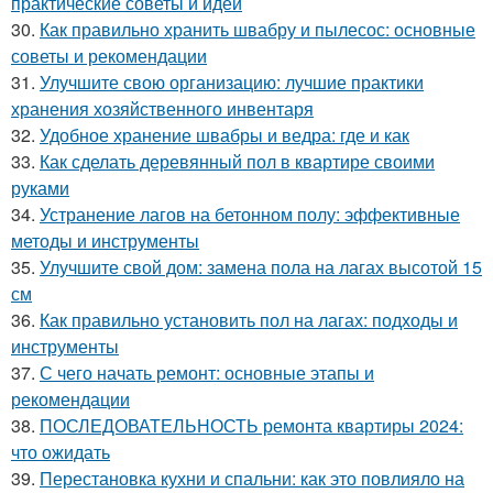
практические советы и идеи
30.
Как правильно хранить швабру и пылесос: основные
советы и рекомендации
31.
Улучшите свою организацию: лучшие практики
хранения хозяйственного инвентаря
32.
Удобное хранение швабры и ведра: где и как
33.
Как сделать деревянный пол в квартире своими
руками
34.
Устранение лагов на бетонном полу: эффективные
методы и инструменты
35.
Улучшите свой дом: замена пола на лагах высотой 15
см
36.
Как правильно установить пол на лагах: подходы и
инструменты
37.
С чего начать ремонт: основные этапы и
рекомендации
38.
ПОСЛЕДОВАТЕЛЬНОСТЬ ремонта квартиры 2024:
что ожидать
39.
Перестановка кухни и спальни: как это повлияло на