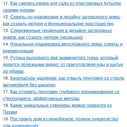
11.
Как сделать ежика для сада из пластиковых бутылок
своими руками
12.
Советы по планировке и дизайну загородного дома:
как создать уютное и функциональное пространство
13.
Современные тенденции в дизайне загородных
домов: как создать уютное гнездышко
14.
Идеальная планировка двухэтажного дома: советы и
рекомендации
15.
Рутина выходного дня знаменитого турка, который
делится полезными видео: от приготовлени еды и шитья
до уборки.
16.
Безопасное удаление: как отмыть грунтовку со стекла
автомобиля без царапин
17.
Как оттереть грунтовку глубокого проникновения со
стеклопакета: эффективные методы
18.
Какие уникальные сувениры можно привезти из
Перми
19.
Построить дом из пеноблоков: полное руководство
для начинающих