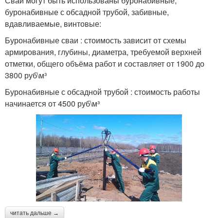
Сваи могут быть использованы буронабивные,
буронабивные с обсадной трубой, забивные,
вдавливаемые, винтовые:
Буронабивные сваи : стоимость зависит от схемы
армирования, глубины, диаметра, требуемой верхней
отметки, общего объёма работ и составляет от 1900 до
3800 руб\м³
Буронабивные с обсадной трубой : стоимость работы
начинается от 4500 руб\м³
читать дальше →