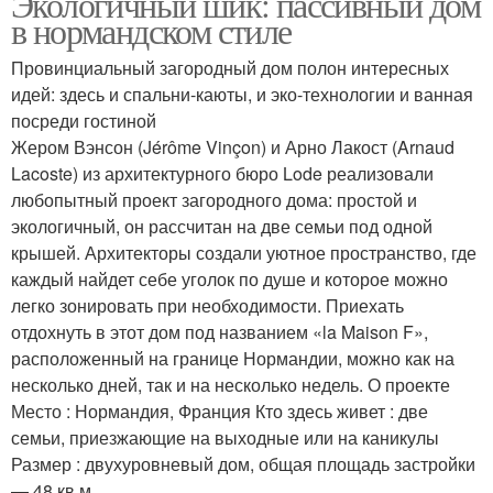
Экологичный шик: пассивный дом
в нормандском стиле
Провинциальный загородный дом полон интересных
идей: здесь и спальни-каюты, и эко-технологии и ванная
посреди гостиной
Жером Вэнсон (Jérôme Vinçon) и Арно Лакост (Arnaud
Lacoste) из архитектурного бюро Lode реализовали
любопытный проект загородного дома: простой и
экологичный, он рассчитан на две семьи под одной
крышей. Архитекторы создали уютное пространство, где
каждый найдет себе уголок по душе и которое можно
легко зонировать при необходимости. Приехать
отдохнуть в этот дом под названием «la Maison F»,
расположенный на границе Нормандии, можно как на
несколько дней, так и на несколько недель. О проекте
Место : Нормандия, Франция Кто здесь живет : две
семьи, приезжающие на выходные или на каникулы
Размер : двухуровневый дом, общая площадь застройки
— 48 кв.м