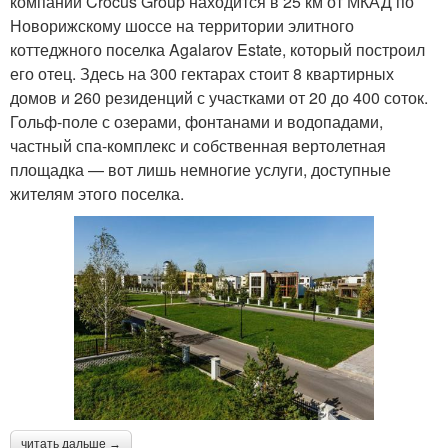
компаний Crocus Group находится в 25 км от МКАД по
Новорижскому шоссе на территории элитного
коттеджного поселка Agalarov Estate, который построил
его отец. Здесь на 300 гектарах стоит 8 квартирных
домов и 260 резиденций с участками от 20 до 400 соток.
Гольф-поле с озерами, фонтанами и водопадами,
частный спа-комплекс и собственная вертолетная
площадка — вот лишь немногие услуги, доступные
жителям этого поселка.
читать дальше →