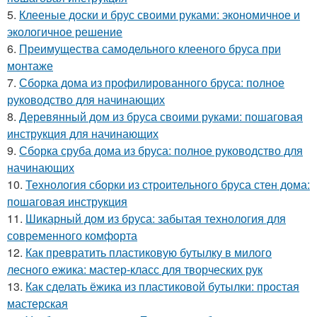
5.
Клееные доски и брус своими руками: экономичное и
экологичное решение
6.
Преимущества самодельного клееного бруса при
монтаже
7.
Сборка дома из профилированного бруса: полное
руководство для начинающих
8.
Деревянный дом из бруса своими руками: пошаговая
инструкция для начинающих
9.
Сборка сруба дома из бруса: полное руководство для
начинающих
10.
Технология сборки из строительного бруса стен дома:
пошаговая инструкция
11.
Шикарный дом из бруса: забытая технология для
современного комфорта
12.
Как превратить пластиковую бутылку в милого
лесного ежика: мастер-класс для творческих рук
13.
Как сделать ёжика из пластиковой бутылки: простая
мастерская