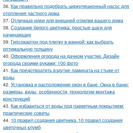
36.
Как правильно подобрать циркуляционный насос для
отопления частного дома
37.
Отличные идеи для внешней отделки вашего дома
38.
Создание белого цветника: простые шаги для
начинающих
39.
Гипсокартон под плитку в ванной: как выбрать
оптимальную толщину
40.
Оформления огорода на дачном участке. Дизайн
огорода своими руками: 100 фото
41.
Как предотвратить вздутие ламината на стыке от
воды
42.
Установка и расположение окон в бане. Окна в баню:
размеры, виды, особенности, технологии монтажа
конструкций
43.
Как избавиться от воды под паркетным покрытием:
практические советы
44.
10 правил создания цветника. 10 правил создания
цветочных клумб