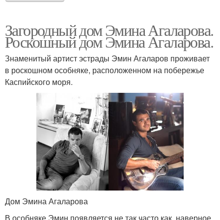
Загородный дом Эмина Агаларова.
Роскошный дом Эмина Агаларова.
Знаменитый артист эстрады Эмин Агаларов проживает
в роскошном особняке, расположенном на побережье
Каспийского моря.
Дом Эмина Агаларова
В особняке Эмин появляется не так часто как, наверное