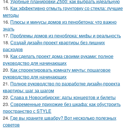
14.
Удобные планировки Z500: как выбрать идеальную
15.
Как эффективно отмыть грунтовку со стекла: лучшие
методы
16.
Плюсы и минусы домов из пенобетона: что важно
знать
17.
Проблемы домов из пеноблока: мифы и реальность
18.
Создай дизайн-проект квартиры без лишних
расходов
19.
Как сделать проект дома своими руками: полное
руководство для начинающих
20.
Как спроектировать комнату мечты: пошаговое
руководство для начинающих
21.
Полное руководство по разработке дизайн-проекта
квартиры: шаг за шагом
22.
Слава в Новосибирске: даты концертов и билеты
23.
Современные прихожие без шкафа: как обустроить
пространство с STYLE
24.
Где вы храните швабру? Вот несколько полезных
советов