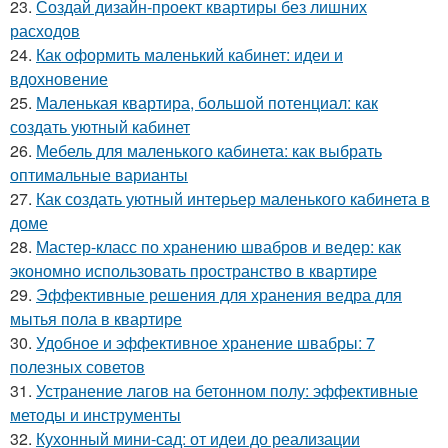
23.
Создай дизайн-проект квартиры без лишних
расходов
24.
Как оформить маленький кабинет: идеи и
вдохновение
25.
Маленькая квартира, большой потенциал: как
создать уютный кабинет
26.
Мебель для маленького кабинета: как выбрать
оптимальные варианты
27.
Как создать уютный интерьер маленького кабинета в
доме
28.
Мастер-класс по хранению швабров и ведер: как
экономно использовать пространство в квартире
29.
Эффективные решения для хранения ведра для
мытья пола в квартире
30.
Удобное и эффективное хранение швабры: 7
полезных советов
31.
Устранение лагов на бетонном полу: эффективные
методы и инструменты
32.
Кухонный мини-сад: от идеи до реализации