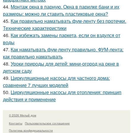
44.
Монтаж окна в парную. Окна в парилке бани и их
размеры: можно ли ставить пластиковые окна?
45.
Как правильно наматывать фум-ленту без протечки.
Технические характеристики
46.
Как избежать замены паркета, если он вздулся от
воды
47.
Как наматывать фум-ленту правильно. ФУМ-лента:
как правильно наматывать
48.
Уроки природы для детей: мини-огород на окне в
детском саду
49.
Циркуляционные насосы для частного дома:
сравнение 7 лучших моделей
50.
Циркуляционные насосы для отопления: принцип
действия и применение
© 2026 Милый дом
Контакты
Пользовательское соглашение
Политика конфидециальности