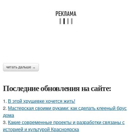
читать дальше →
Последние обновления на сайте:
1.
В этой хрущевке хочется жить!
2.
Мастерская своими руками: как сделать клееный брус
дома
3.
Какие современные проекты и разработки связаны с
историей и культурой Красноярска