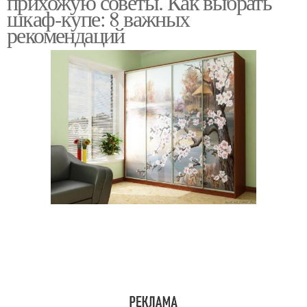
прихожую советы. Как выбрать
шкаф-купе: 8 важных
рекомендаций