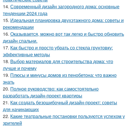
14.
Современный дизайн загородного дома: основные
тенденции 2024 года
15.
Идеальная планировка двухэтажного дома: советы и
рекомендации
16.
Оказывается, можно вот так легко и быстро обновить
дизайн спальни.
17.
Как быстро и просто убрать со стекла грунтовку:
эффективные методы
18.
Выбор материалов для строительства дома: что
лучше и почему
19.
Плюсы и минусы домов из пенобетона: что важно
знать
20.
Полное руководство: как самостоятельно
разработать дизайн-проект квартиры
21.
Как создать безошибочный дизайн-проект: советы
для начинающих
22.
Какие театральные постановки пользуются успехом у
зрителей