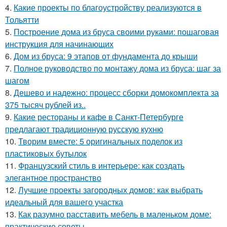
4.
Какие проекты по благоустройству реализуются в
Тольятти
5.
Построение дома из бруса своими руками: пошаговая
инструкция для начинающих
6.
Дом из бруса: 9 этапов от фундамента до крыши
7.
Полное руководство по монтажу дома из бруса: шаг за
шагом
8.
Дешево и надежно: процесс сборки домокомплекта за
375 тысяч рублей из..
9.
Какие рестораны и кафе в Санкт-Петербурге
предлагают традиционную русскую кухню
10.
Творим вместе: 5 оригинальных поделок из
пластиковых бутылок
11.
Французский стиль в интерьере: как создать
элегантное пространство
12.
Лучшие проекты загородных домов: как выбрать
идеальный для вашего участка
13.
Как разумно расставить мебель в маленьком доме:
практические советы