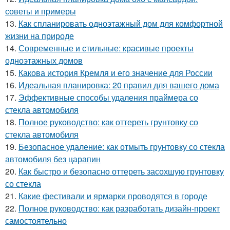
советы и примеры
13.
Как спланировать одноэтажный дом для комфортной
жизни на природе
14.
Современные и стильные: красивые проекты
одноэтажных домов
15.
Какова история Кремля и его значение для России
16.
Идеальная планировка: 20 правил для вашего дома
17.
Эффективные способы удаления праймера со
стекла автомобиля
18.
Полное руководство: как оттереть грунтовку со
стекла автомобиля
19.
Безопасное удаление: как отмыть грунтовку со стекла
автомобиля без царапин
20.
Как быстро и безопасно оттереть засохшую грунтовку
со стекла
21.
Какие фестивали и ярмарки проводятся в городе
22.
Полное руководство: как разработать дизайн-проект
самостоятельно