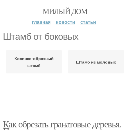
МИЛЫЙ ДОМ
главная
новости
статьи
Штамб от боковых
Косичко-образный
Штамб из молодых
штамб
Как обрезать гранатовые деревья.