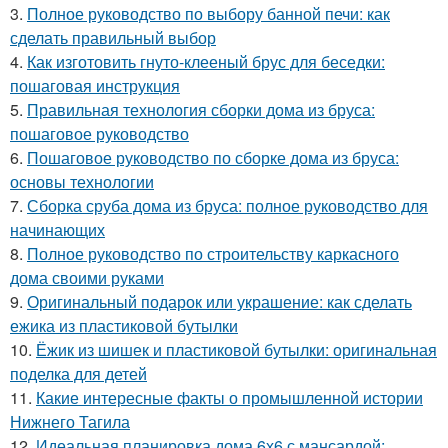
3.
Полное руководство по выбору банной печи: как
сделать правильный выбор
4.
Как изготовить гнуто-клееный брус для беседки:
пошаговая инструкция
5.
Правильная технология сборки дома из бруса:
пошаговое руководство
6.
Пошаговое руководство по сборке дома из бруса:
основы технологии
7.
Сборка сруба дома из бруса: полное руководство для
начинающих
8.
Полное руководство по строительству каркасного
дома своими руками
9.
Оригинальный подарок или украшение: как сделать
ежика из пластиковой бутылки
10.
Ёжик из шишек и пластиковой бутылки: оригинальная
поделка для детей
11.
Какие интересные факты о промышленной истории
Нижнего Тагила
12.
Идеальная планировка дома 6х6 с мансардой: