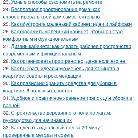
23.
Умные способы сэкономить на ремонте
24.
Бесплатное проектирование дома: как
спроектировать свой дом самостоятельно
25.
Как обустроить маленький кабинет: идеи и лайфхаки
26.
Как оформить маленький кабинет, чтобы он стал
комфортным и функциональным
27.
Дизайн кабинета: как сделать рабочее пространство
современным и функциональным
28.
Как организовать пространство, даже если его нет
29.
Как выбрать идеальную мебель для кабинета в
квартире: советы и рекомендации
30.
Как правильно хранить средства для уборки в
квартире: 8 полезных советов
31.
Удобное и практичное хранение тряпок для уборки в
ванной
32.
Строительство деревянного пола по лагам:
руководство для начинающих
33.
Как сделать идеальный пол за 20 минут:
проверенные методы и советы