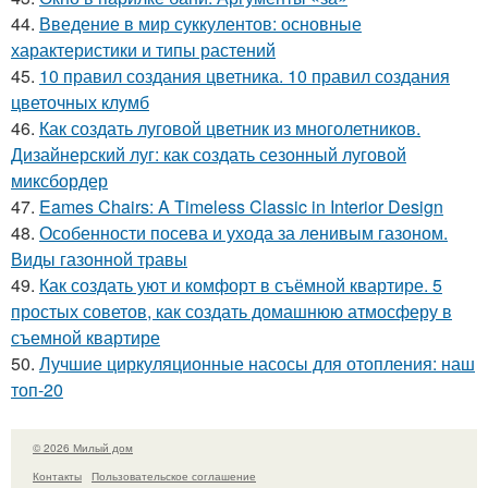
44.
Введение в мир суккулентов: основные
характеристики и типы растений
45.
10 правил создания цветника. 10 правил создания
цветочных клумб
46.
Как создать луговой цветник из многолетников.
Дизайнерский луг: как создать сезонный луговой
миксбордер
47.
Eames Chairs: A Timeless Classic in Interior Design
48.
Особенности посева и ухода за ленивым газоном.
Виды газонной травы
49.
Как создать уют и комфорт в съёмной квартире. 5
простых советов, как создать домашнюю атмосферу в
съемной квартире
50.
Лучшие циркуляционные насосы для отопления: наш
топ-20
© 2026 Милый дом
Контакты
Пользовательское соглашение