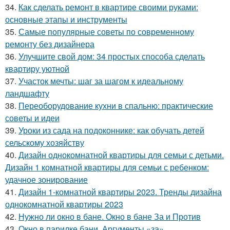
34.
Как сделать ремонт в квартире своими руками:
основные этапы и инструменты
35.
Самые популярные советы по современному
ремонту без дизайнера
36.
Улучшите свой дом: 34 простых способа сделать
квартиру уютной
37.
Участок мечты: шаг за шагом к идеальному
ландшафту
38.
Переоборудование кухни в спальню: практические
советы и идеи
39.
Уроки из сада на подоконнике: как обучать детей
сельскому хозяйству
40.
Дизайн однокомнатной квартиры для семьи с детьми.
Дизайн 1 комнатной квартиры для семьи с ребенком:
удачное зонирование
41.
Дизайн 1-комнатной квартиры 2023. Тренды дизайна
однокомнатной квартиры 2023
42.
Нужно ли окно в бане. Окно в бане За и Против
43.
Окно в парилке бани. Аргументы «за»