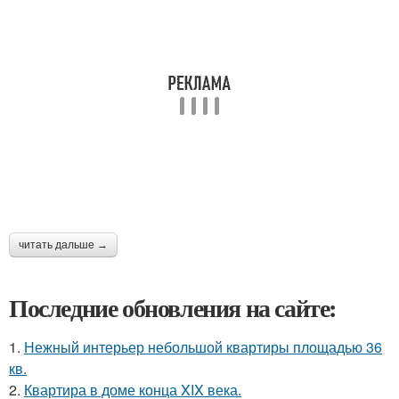
читать дальше →
Последние обновления на сайте:
1.
Нежный интерьер небольшой квартиры площадью 36
кв.
2.
Квартира в доме конца XIX века.