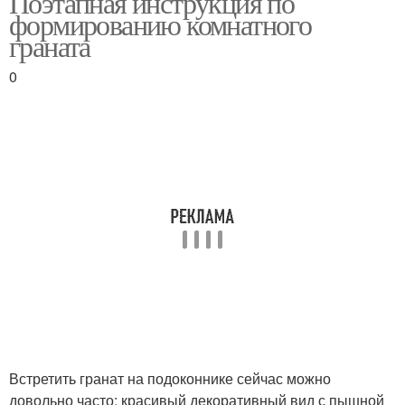
Поэтапная инструкция по
формированию комнатного
граната
0
Встретить гранат на подоконнике сейчас можно
довольно часто: красивый декоративный вид с пышной