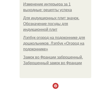
Изменение интерьера за 1
выходные: рецепты успеха
Для индукционных плит значок.
Обозначение посуды для
индукционной плит
Лэпбук огород на подоконнике для
дошкольников. Лэпбук «Огород на
подоконнике»
Замок во Франции заброшенный.
Заброшенный замок во Франции