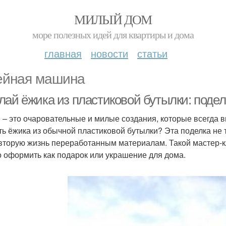
МИЛЫЙ ДОМ
море полезных идей для квартиры и дома
главная
новости
статьи
йная машина
лай ёжика из пластиковой бутылки: поде
 – это очаровательные и милые создания, которые всегда в
ть ёжика из обычной пластиковой бутылки? Эта поделка не т
вторую жизнь переработанным материалам. Такой мастер-кл
 оформить как подарок или украшение для дома.