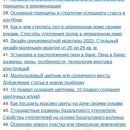
принципы и рекомендации
38.
Основные принципы и стратегии успешного старта в
ноутбуке
39.
Как и чем утеплить пол в деревянном доме своими
руками. Способы утепления полов в деревянном доме
40.
Дизайн однокомнатной квартиры 2023. Стильный
дизайн маленьких квартир от 20 до 25 кв. м.
41.
Установка и расположение окон в бане. Окна в баню:
размеры, виды, особенности, технологии монтажа
конструкций
42.
Малоуходовый цветник для солнечного места.
Добавление статьи в новую подборку
43.
10 правил создания цветника. 10 правил создания
цветочных клумб
44.
Как посадить красиво цветы на даче своими руками
45.
Стандартные размеры базальтового утеплителя.
Свойства утеплителей на основе базальтового волокна
46.
Освоение нового участка или природное земледелие