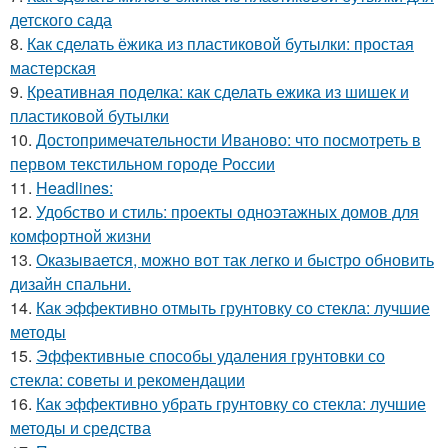
детского сада
8.
Как сделать ёжика из пластиковой бутылки: простая
мастерская
9.
Креативная поделка: как сделать ежика из шишек и
пластиковой бутылки
10.
Достопримечательности Иваново: что посмотреть в
первом текстильном городе России
11.
Headlines:
12.
Удобство и стиль: проекты одноэтажных домов для
комфортной жизни
13.
Оказывается, можно вот так легко и быстро обновить
дизайн спальни.
14.
Как эффективно отмыть грунтовку со стекла: лучшие
методы
15.
Эффективные способы удаления грунтовки со
стекла: советы и рекомендации
16.
Как эффективно убрать грунтовку со стекла: лучшие
методы и средства