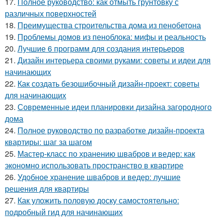
17.
Полное руководство: как отмыть грунтовку с
различных поверхностей
18.
Преимущества строительства дома из пенобетона
19.
Проблемы домов из пеноблока: мифы и реальность
20.
Лучшие 6 программ для создания интерьеров
21.
Дизайн интерьера своими руками: советы и идеи для
начинающих
22.
Как создать безошибочный дизайн-проект: советы
для начинающих
23.
Современные идеи планировки дизайна загородного
дома
24.
Полное руководство по разработке дизайн-проекта
квартиры: шаг за шагом
25.
Мастер-класс по хранению швабров и ведер: как
экономно использовать пространство в квартире
26.
Удобное хранение швабров и ведер: лучшие
решения для квартиры
27.
Как уложить половую доску самостоятельно:
подробный гид для начинающих