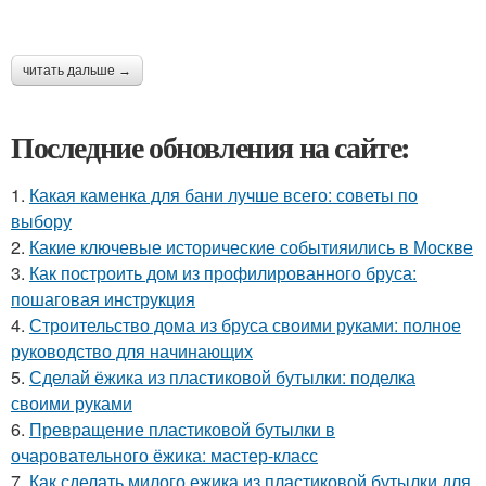
читать дальше →
Последние обновления на сайте:
1.
Какая каменка для бани лучше всего: советы по
выбору
2.
Какие ключевые исторические событияились в Москве
3.
Как построить дом из профилированного бруса:
пошаговая инструкция
4.
Строительство дома из бруса своими руками: полное
руководство для начинающих
5.
Сделай ёжика из пластиковой бутылки: поделка
своими руками
6.
Превращение пластиковой бутылки в
очаровательного ёжика: мастер-класс
7.
Как сделать милого ежика из пластиковой бутылки для