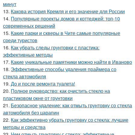
минут
13.
Какова история Кремля и его значение для России
14.
Популярные проекты домов и коттеджей: топ-10
современных решений
15.
Какие парки и скверы в Чите самые популярные
среди туристов
16.
Как убрать следы грунтовки с пластика:
эффективные методы
17.
Какие уникальные памятники можно найти в Иваново
18.
Эффективные способы удаления праймера со
стекла автомобиля
19.
До и после ремонта туалета!
20.
Полное руководство: как очистить стекло на
пластиковом окне от грунтовки
21.
Безопасное удаление: как отмыть грунтовку со стекла
автомобиля без царапин
22.
Как эффективно убрать грунтовку со стекла: лучшие
методы и средства
23.
Чем отмыть грунтовку с стекла: эффективные