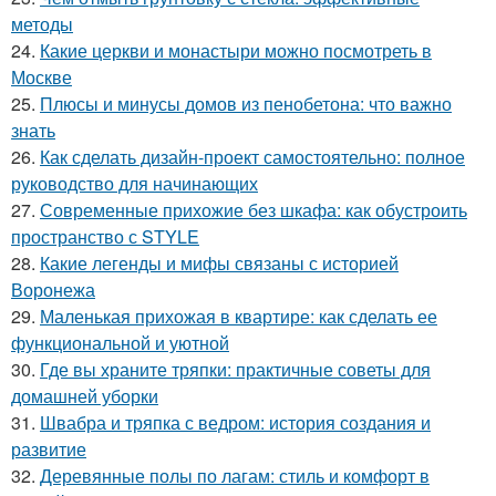
методы
24.
Какие церкви и монастыри можно посмотреть в
Москве
25.
Плюсы и минусы домов из пенобетона: что важно
знать
26.
Как сделать дизайн-проект самостоятельно: полное
руководство для начинающих
27.
Современные прихожие без шкафа: как обустроить
пространство с STYLE
28.
Какие легенды и мифы связаны с историей
Воронежа
29.
Маленькая прихожая в квартире: как сделать ее
функциональной и уютной
30.
Где вы храните тряпки: практичные советы для
домашней уборки
31.
Швабра и тряпка с ведром: история создания и
развитие
32.
Деревянные полы по лагам: стиль и комфорт в