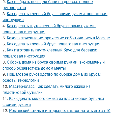
2.
Как выбрать печь для бани на дровах: полное
руководство
3.
Как сделать клееный брус своими руками: пошаговая
инструкция
4.
Как сделать гнутоклееный брус своими руками:
пошаговая инструкция
5.
Какие ключевые исторические событияились в Москве
6.
Как сделать клееный брус: пошаговая инструкция
7.
Как изготовить гнуто-клееный брус для беседки:
пошаговая инструкция
8.
Сборка дома из бруса своими руками: экономичный
способ обзавестись домом мечты
9.
Пошаговое руководство по сборке дома из бруса:
основы технологии
10.
Мастер-класс: Как сделать милого ежика из
пластиковой бутылки
11.
Как сделать милого ежика из пластиковой бутылки
своими руками
12.
Романский стиль в интерьере: как воплотить его за 10