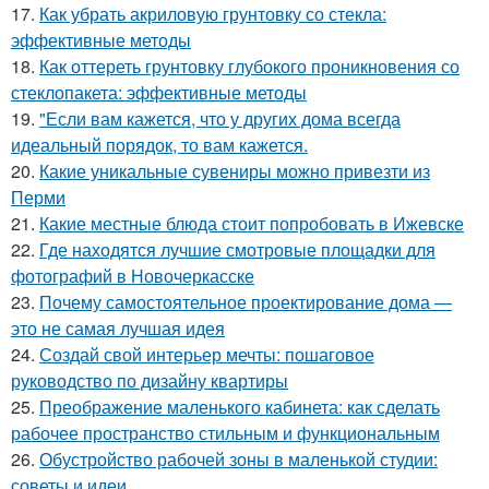
17.
Как убрать акриловую грунтовку со стекла:
эффективные методы
18.
Как оттереть грунтовку глубокого проникновения со
стеклопакета: эффективные методы
19.
"Если вам кажется, что у других дома всегда
идеальный порядок, то вам кажется.
20.
Какие уникальные сувениры можно привезти из
Перми
21.
Какие местные блюда стоит попробовать в Ижевске
22.
Где находятся лучшие смотровые площадки для
фотографий в Новочеркасске
23.
Почему самостоятельное проектирование дома —
это не самая лучшая идея
24.
Создай свой интерьер мечты: пошаговое
руководство по дизайну квартиры
25.
Преображение маленького кабинета: как сделать
рабочее пространство стильным и функциональным
26.
Обустройство рабочей зоны в маленькой студии:
советы и идеи