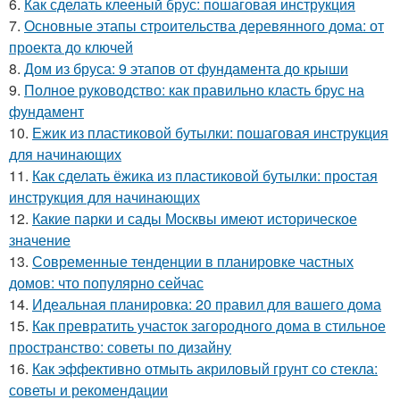
6.
Как сделать клееный брус: пошаговая инструкция
7.
Основные этапы строительства деревянного дома: от
проекта до ключей
8.
Дом из бруса: 9 этапов от фундамента до крыши
9.
Полное руководство: как правильно класть брус на
фундамент
10.
Ежик из пластиковой бутылки: пошаговая инструкция
для начинающих
11.
Как сделать ёжика из пластиковой бутылки: простая
инструкция для начинающих
12.
Какие парки и сады Москвы имеют историческое
значение
13.
Современные тенденции в планировке частных
домов: что популярно сейчас
14.
Идеальная планировка: 20 правил для вашего дома
15.
Как превратить участок загородного дома в стильное
пространство: советы по дизайну
16.
Как эффективно отмыть акриловый грунт со стекла:
советы и рекомендации