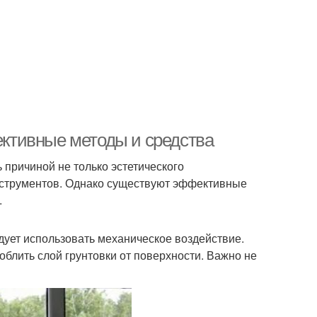
фективные методы и средства
 причиной не только эстетического
инструментов. Однако существуют эффективные
.
ует использовать механическое воздействие.
облить слой грунтовки от поверхности. Важно не