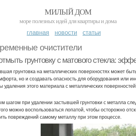
МИЛЫЙ ДОМ
море полезных идей для квартиры и дома
главная
новости
статьи
ременные очистители
 отмыть грунтовку с матового стекла: эф
вшая грунтовка на металлических поверхностях может быть
мфорта, но и создавать опасность для оборудования или 
ы удаления этого материала с металлических поверхностей
м шагом при удалении застывшей грунтовки с металла след
того можно воспользоваться лопатой, чтобы осторожно отск
ить повреждений самому металлу при этом процессе.