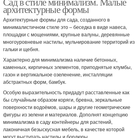
Сад в стиле минимализм. Малые
архитектурные формы
Архитектурные формы для сада, созданного в
минималистичном стиле это – беседка в виде навеса,
площадки с мощениями, крупные валуны, деревянные
многоуровневые настилы, мульчирование территорий из
гальки и щебня.
Характерно для минимализма наличие бетонных,
каменных, кирпичных элементов, приподнятые клумбы,
газон и вертикальное озеленение, инсталляции
абстрактных форм, бамбук.
Особую выразительность придадут расставленные как
бы случайным образом коряги, бревна, зеркальные
поверхности водоёмов, шары и другие геометрические
фигуры из зелени и материалов. Дополнят концепцию
минимализма в саду контейнеры для растений,
лаконичная безыскусная мебель, в качестве которой
могут выступать настилы и бордюры.