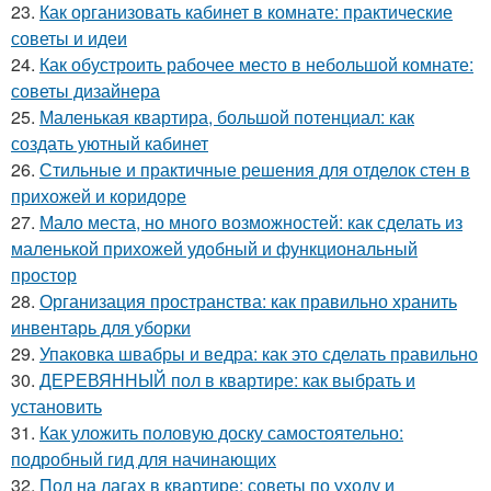
23.
Как организовать кабинет в комнате: практические
советы и идеи
24.
Как обустроить рабочее место в небольшой комнате:
советы дизайнера
25.
Маленькая квартира, большой потенциал: как
создать уютный кабинет
26.
Стильные и практичные решения для отделок стен в
прихожей и коридоре
27.
Мало места, но много возможностей: как сделать из
маленькой прихожей удобный и функциональный
простор
28.
Организация пространства: как правильно хранить
инвентарь для уборки
29.
Упаковка швабры и ведра: как это сделать правильно
30.
ДЕРЕВЯННЫЙ пол в квартире: как выбрать и
установить
31.
Как уложить половую доску самостоятельно:
подробный гид для начинающих
32.
Пол на лагах в квартире: советы по уходу и