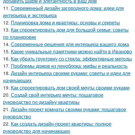
добавить шарм и элегантность в ваш дом
11.
Современный дизайн загородного дома: идеи для
интерьера и экстерьера
12.
Планировка дома и квартиры: основы и секреты
13.
Как спроектировать дом для большой семьи: советы
по планировке
14.
Современные решения для интерьера вашего дома
15.
Какие уникальные памятники можно найти в Иваново
16.
Как убрать грунтовку со стекла: эффективные методы
17.
Проблемы домов из пеноблока: мифы и реальность
18.
Дизайн интерьера своими руками: советы и идеи для
начинающих
19.
Как спроектировать дом своей мечты своими руками
20.
Создай свой интерьер мечты: пошаговое
руководство по дизайну квартиры
21.
Дизайн-проект комнаты своими руками: пошаговое
руководство
22.
Как создать дизайн-проект квартиры: полное
руководство для начинающих