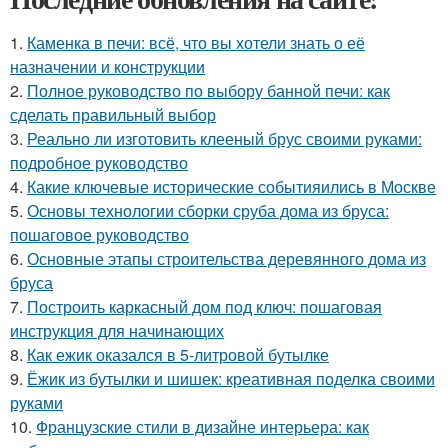
1.
Каменка в печи: всё, что вы хотели знать о её
назначении и конструкции
2.
Полное руководство по выбору банной печи: как
сделать правильный выбор
3.
Реально ли изготовить клееный брус своими руками:
подробное руководство
4.
Какие ключевые исторические событияились в Москве
5.
Основы технологии сборки сруба дома из бруса:
пошаговое руководство
6.
Основные этапы строительства деревянного дома из
бруса
7.
Построить каркасный дом под ключ: пошаговая
инструкция для начинающих
8.
Как ежик оказался в 5-литровой бутылке
9.
Ёжик из бутылки и шишек: креативная поделка своими
руками
10.
Французские стили в дизайне интерьера: как