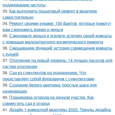
поддержанию чистоты
33.
Как выполнить пошаговый ремонт в квартире
самостоятельно
34.
Ремонт своими руками: 100 фактов, которые помогут
вам сэкономить время и деньги
35.
Сэкономьте деньги и усилите эстетику своей комнаты
с помощью малозатратного косметического ремонта
36.
Смешивание функций: история совмещения комнаты
с кухней
37.
Отопление на новый уровень: 14 лучших насосов для
систем отопления
38.
Сад из суккулентов на подоконнике. Что
представляет собой флорариум с суккулентами
39.
Создание белого цветника: простые шаги для
начинающих
40.
Планировка огорода на дачном участке. Как
совместить сад и огород
41.
Дизайн 1-комнатной квартиры 2023. Тренды дизайна