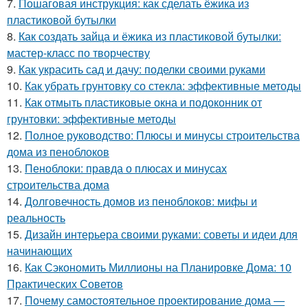
7.
Пошаговая инструкция: как сделать ёжика из
пластиковой бутылки
8.
Как создать зайца и ёжика из пластиковой бутылки:
мастер-класс по творчеству
9.
Как украсить сад и дачу: поделки своими руками
10.
Как убрать грунтовку со стекла: эффективные методы
11.
Как отмыть пластиковые окна и подоконник от
грунтовки: эффективные методы
12.
Полное руководство: Плюсы и минусы строительства
дома из пеноблоков
13.
Пеноблоки: правда о плюсах и минусах
строительства дома
14.
Долговечность домов из пеноблоков: мифы и
реальность
15.
Дизайн интерьера своими руками: советы и идеи для
начинающих
16.
Как Сэкономить Миллионы на Планировке Дома: 10
Практических Советов
17.
Почему самостоятельное проектирование дома —