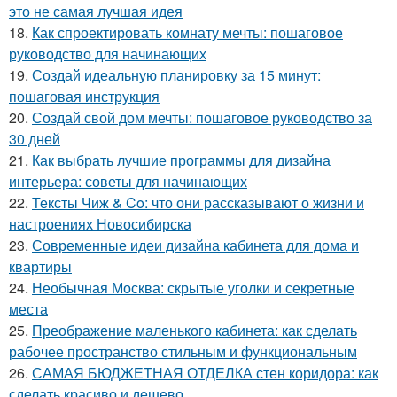
это не самая лучшая идея
18.
Как спроектировать комнату мечты: пошаговое
руководство для начинающих
19.
Создай идеальную планировку за 15 минут:
пошаговая инструкция
20.
Создай свой дом мечты: пошаговое руководство за
30 дней
21.
Как выбрать лучшие программы для дизайна
интерьера: советы для начинающих
22.
Тексты Чиж & Co: что они рассказывают о жизни и
настроениях Новосибирска
23.
Современные идеи дизайна кабинета для дома и
квартиры
24.
Необычная Москва: скрытые уголки и секретные
места
25.
Преображение маленького кабинета: как сделать
рабочее пространство стильным и функциональным
26.
САМАЯ БЮДЖЕТНАЯ ОТДЕЛКА стен коридора: как
сделать красиво и дешево