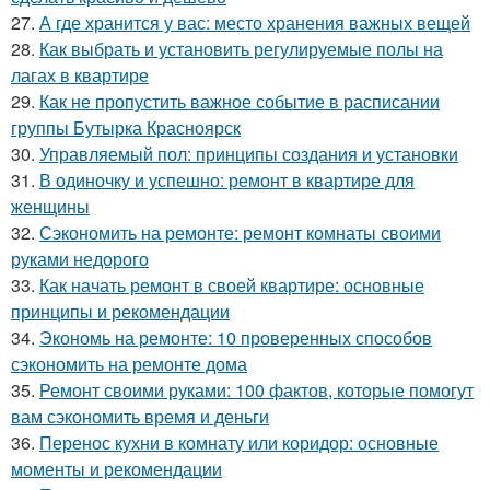
27.
А где хранится у вас: место хранения важных вещей
28.
Как выбрать и установить регулируемые полы на
лагах в квартире
29.
Как не пропустить важное событие в расписании
группы Бутырка Красноярск
30.
Управляемый пол: принципы создания и установки
31.
В одиночку и успешно: ремонт в квартире для
женщины
32.
Сэкономить на ремонте: ремонт комнаты своими
руками недорого
33.
Как начать ремонт в своей квартире: основные
принципы и рекомендации
34.
Экономь на ремонте: 10 проверенных способов
сэкономить на ремонте дома
35.
Ремонт своими руками: 100 фактов, которые помогут
вам сэкономить время и деньги
36.
Перенос кухни в комнату или коридор: основные
моменты и рекомендации