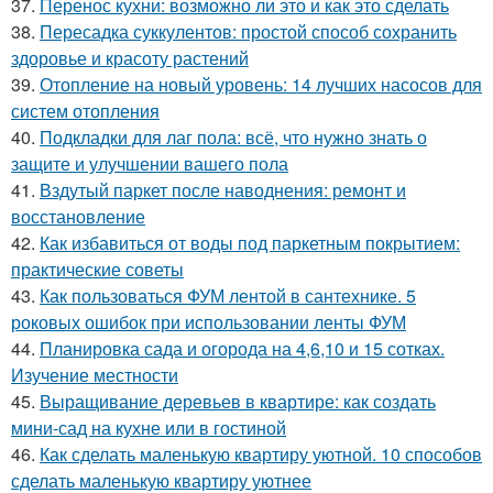
37.
Перенос кухни: возможно ли это и как это сделать
38.
Пересадка суккулентов: простой способ сохранить
здоровье и красоту растений
39.
Отопление на новый уровень: 14 лучших насосов для
систем отопления
40.
Подкладки для лаг пола: всё, что нужно знать о
защите и улучшении вашего пола
41.
Вздутый паркет после наводнения: ремонт и
восстановление
42.
Как избавиться от воды под паркетным покрытием:
практические советы
43.
Как пользоваться ФУМ лентой в сантехнике. 5
роковых ошибок при использовании ленты ФУМ
44.
Планировка сада и огорода на 4,6,10 и 15 сотках.
Изучение местности
45.
Выращивание деревьев в квартире: как создать
мини-сад на кухне или в гостиной
46.
Как сделать маленькую квартиру уютной. 10 способов
сделать маленькую квартиру уютнее