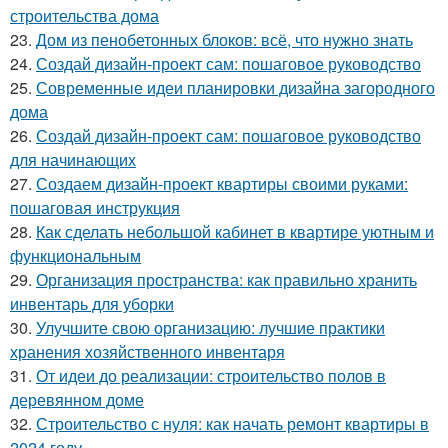
строительства дома
23.
Дом из пенобетонных блоков: всё, что нужно знать
24.
Создай дизайн-проект сам: пошаговое руководство
25.
Современные идеи планировки дизайна загородного
дома
26.
Создай дизайн-проект сам: пошаговое руководство
для начинающих
27.
Создаем дизайн-проект квартиры своими руками:
пошаговая инструкция
28.
Как сделать небольшой кабинет в квартире уютным и
функциональным
29.
Организация пространства: как правильно хранить
инвентарь для уборки
30.
Улучшите свою организацию: лучшие практики
хранения хозяйственного инвентаря
31.
От идеи до реализации: строительство полов в
деревянном доме
32.
Строительство с нуля: как начать ремонт квартиры в
2024 году