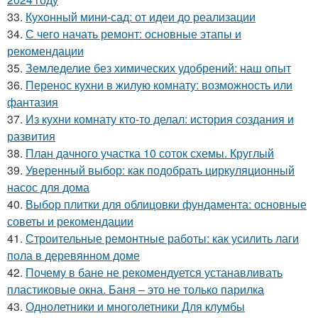
33.
Кухонный мини-сад: от идеи до реализации
34.
С чего начать ремонт: основные этапы и
рекомендации
35.
Земледелие без химических удобрений: наш опыт
36.
Перенос кухни в жилую комнату: возможность или
фантазия
37.
Из кухни комнату кто-то делал: история создания и
развития
38.
План дачного участка 10 соток схемы. Круглый
39.
Уверенный выбор: как подобрать циркуляционный
насос для дома
40.
Выбор плитки для облицовки фундамента: основные
советы и рекомендации
41.
Строительные ремонтные работы: как усилить лаги
пола в деревянном доме
42.
Почему в бане не рекомендуется устанавливать
пластиковые окна. Баня – это не только парилка
43.
Однолетники и многолетники Для клумбы