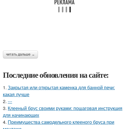
читать дальше →
Последние обновления на сайте:
1.
Закрытая или открытая каменка для банной печи:
какая лучше
2.
---
3.
Клееный брус своими руками: пошаговая инструкция
для начинающих
4.
Преимущества самодельного клееного бруса при
монтаже