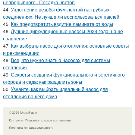
непрерывного.. Посадка цветов
44.
Уплотнение резьбы фум-лентой на трубных
соединениях. Не лучше ли воспользоваться паклей
45.
Как предотвратить вздутие ламината от воды
46.
Лучшие циркуляционные насосы 2024 года: наше
сравнение
47.
Как выбрать насос для отопления: основные советы
и рекомендации
48.
Все, что нужно знать о насосах для системы
отопления
49.
Секреты создания функционального и эстетичного
огорода и сада: как разделить зоны
50.
Узнайте, как выбрать идеальный насос для
отопления вашего дома
© 2026 Милый дом
Контакты
Пользовательское соглашение
Политика конфидециальности