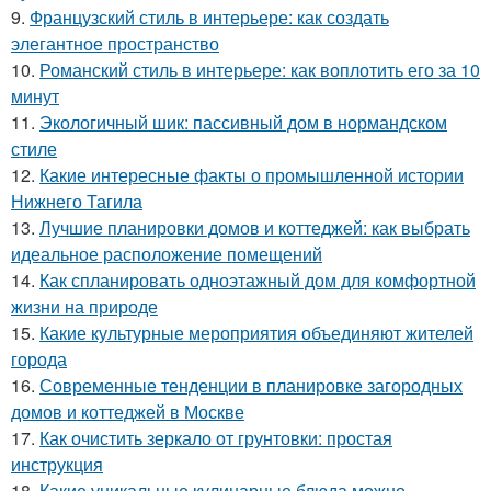
9.
Французский стиль в интерьере: как создать
элегантное пространство
10.
Романский стиль в интерьере: как воплотить его за 10
минут
11.
Экологичный шик: пассивный дом в нормандском
стиле
12.
Какие интересные факты о промышленной истории
Нижнего Тагила
13.
Лучшие планировки домов и коттеджей: как выбрать
идеальное расположение помещений
14.
Как спланировать одноэтажный дом для комфортной
жизни на природе
15.
Какие культурные мероприятия объединяют жителей
города
16.
Современные тенденции в планировке загородных
домов и коттеджей в Москве
17.
Как очистить зеркало от грунтовки: простая
инструкция
18.
Какие уникальные кулинарные блюда можно