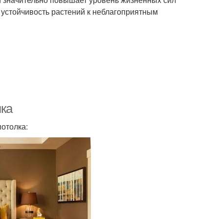
 устойчивость растений к неблагоприятным
лка
отолка: