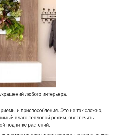
 украшений любого интерьера.
риемы и приспособления. Это не так сложно,
одимый влаго-тепловой режим, обеспечить
ой подпитке растений.
й значительно повышает уровень жизненных сил