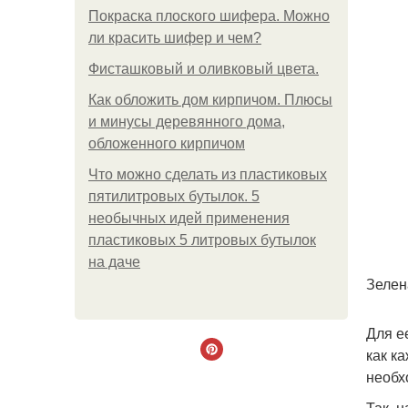
Покраска плоского шифера. Можно
ли красить шифер и чем?
Фисташковый и оливковый цвета.
Как обложить дом кирпичом. Плюсы
и минусы деревянного дома,
обложенного кирпичом
Что можно сделать из пластиковых
пятилитровых бутылок. 5
необычных идей применения
пластиковых 5 литровых бутылок
на даче
Зелен
Для е
как к
необх
Так, 