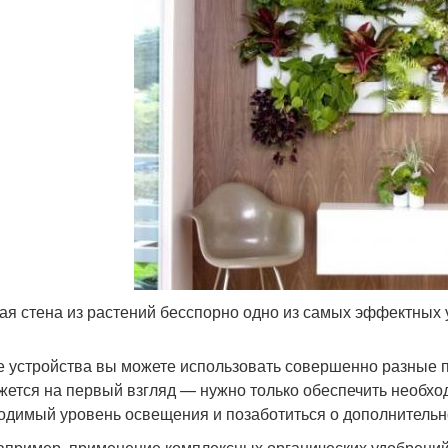
ая стена из растений бесспорно одно из самых эффектных
е устройства вы можете использовать совершенно разные п
ажется на первый взгляд — нужно только обеспечить необх
одимый уровень освещения и позаботиться о дополнительн
например, применение комплексных органических удобрени