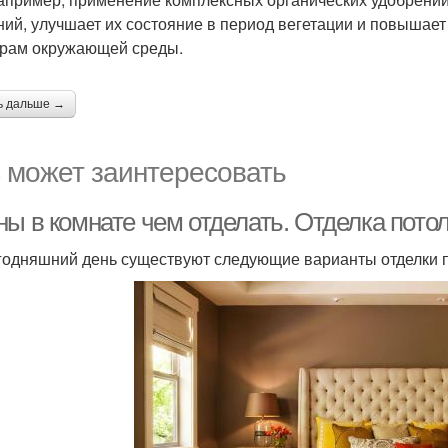
ний, улучшает их состояние в период вегетации и повышает
рам окружающей среды.
ь дальше →
 может заинтересовать
ны в комнате чем отделать. Отделка пото
годняшний день существуют следующие варианты отделки п