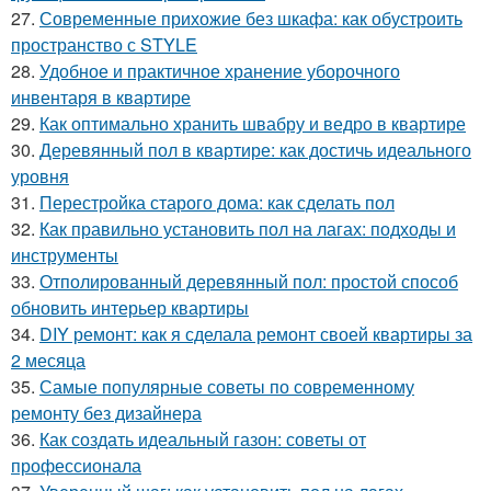
27.
Современные прихожие без шкафа: как обустроить
пространство с STYLE
28.
Удобное и практичное хранение уборочного
инвентаря в квартире
29.
Как оптимально хранить швабру и ведро в квартире
30.
Деревянный пол в квартире: как достичь идеального
уровня
31.
Перестройка старого дома: как сделать пол
32.
Как правильно установить пол на лагах: подходы и
инструменты
33.
Отполированный деревянный пол: простой способ
обновить интерьер квартиры
34.
DIY ремонт: как я сделала ремонт своей квартиры за
2 месяца
35.
Самые популярные советы по современному
ремонту без дизайнера
36.
Как создать идеальный газон: советы от
профессионала