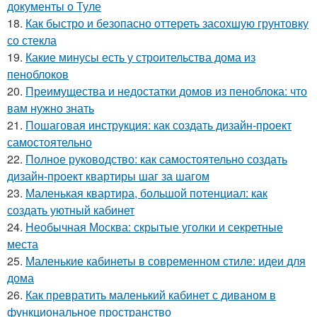
документы о Туле
18.
Как быстро и безопасно оттереть засохшую грунтовку
со стекла
19.
Какие минусы есть у строительства дома из
пеноблоков
20.
Преимущества и недостатки домов из пеноблока: что
вам нужно знать
21.
Пошаговая инструкция: как создать дизайн-проект
самостоятельно
22.
Полное руководство: как самостоятельно создать
дизайн-проект квартиры шаг за шагом
23.
Маленькая квартира, большой потенциал: как
создать уютный кабинет
24.
Необычная Москва: скрытые уголки и секретные
места
25.
Маленькие кабинеты в современном стиле: идеи для
дома
26.
Как превратить маленький кабинет с диваном в
функциональное пространство