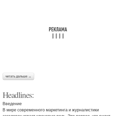
читать дальше →
Headlines:
Введение
В мире современного маркетинга и журналистики
заголовок играет ключевую роль. Это первое, что видит