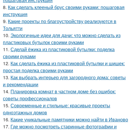
пошаговая инструкция
8.
Как сделать клееный брус своими руками: пошаговая
инструкция
9.
Какие проекты по благоустройству реализуются в
Тольятти
10.
Экологичные идеи для дачи: что можно сделать из
пластиковых бутылок своими руками
11.
Сделай ёжика из пластиковой бутылки: поделка
своими руками
12.
Как сделать ёжика из пластиковой бутылки и шишек:
простая поделка своими руками
13.
Как выбрать интерьер для загородного дома: советы
и рекомендации
14.
Планировка комнат в частном доме без ошибок:
советы профессионалов
15.
Современные и стильные: красивые проекты
одноэтажных домов
16.
Какие уникальные памятники можно найти в Иваново
17.
Где можно посмотреть старинные фотографии и