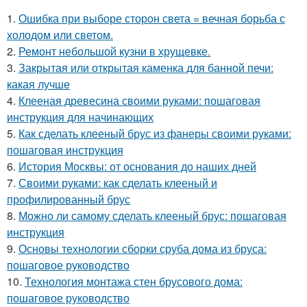
1.
Ошибка при выборе сторон света = вечная борьба с
холодом или светом.
2.
Ремонт небольшой кузни в хрущевке.
3.
Закрытая или открытая каменка для банной печи:
какая лучше
4.
Клееная древесина своими руками: пошаговая
инструкция для начинающих
5.
Как сделать клееный брус из фанеры своими руками:
пошаговая инструкция
6.
История Москвы: от основания до наших дней
7.
Своими руками: как сделать клееный и
профилированный брус
8.
Можно ли самому сделать клееный брус: пошаговая
инструкция
9.
Основы технологии сборки сруба дома из бруса:
пошаговое руководство
10.
Технология монтажа стен брусового дома:
пошаговое руководство