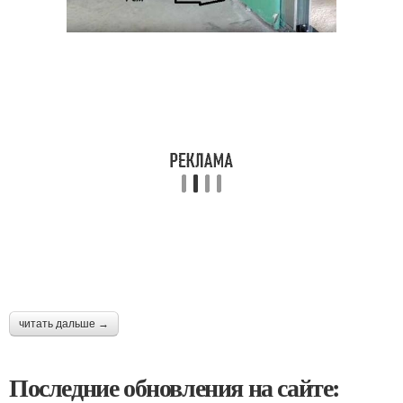
читать дальше →
Последние обновления на сайте: