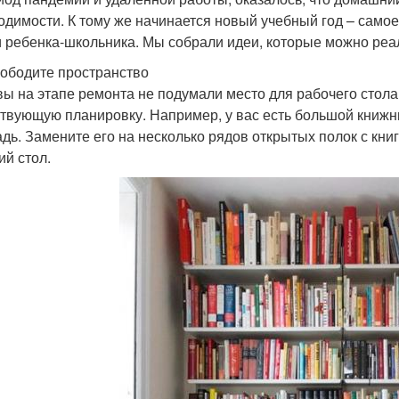
одимости. К тому же начинается новый учебный год – само
и ребенка-школьника. Мы собрали идеи, которые можно реа
вободите пространство
вы на этапе ремонта не подумали место для рабочего стола
твующую планировку. Например, у вас есть большой книж
дь. Замените его на несколько рядов открытых полок с кни
ий стол.