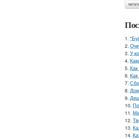
читат
Пос
1.
"Бу
2.
Оче
3.
У к
4.
Как
5.
Как
6.
Как
7.
Сбо
8.
Дом
9.
Деш
10.
По
11.
Ма
12.
Тв
13.
Ка
14.
Ка