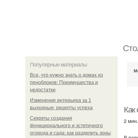
Сто
Популярные материалы
М
Все, что нужно знать о домах из
пеноблоков: Преимущества и
недостатки
Изменение интерьера за 1
выходные: рецепты успеха
Как 
Секреты создания
2 мин
функционального и эстетичного
огорода и сада: как разделить зоны
В пер