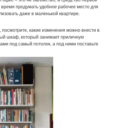
е время продумать удобное рабочее место для
лизовать даже в маленькой квартире.
, посмотрите, какие изменения можно внести в
ный шкаф, который занимает приличную
гами под самый потолок, а под ними поставьте