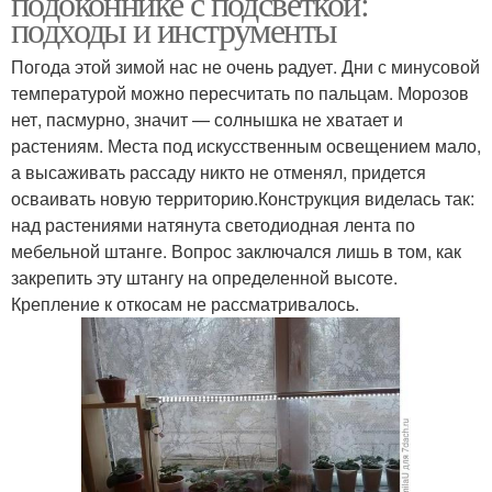
подоконнике с подсветкой:
подходы и инструменты
Погода этой зимой нас не очень радует. Дни с минусовой
температурой можно пересчитать по пальцам. Морозов
нет, пасмурно, значит — солнышка не хватает и
растениям. Места под искусственным освещением мало,
а высаживать рассаду никто не отменял, придется
осваивать новую территорию.Конструкция виделась так:
над растениями натянута светодиодная лента по
мебельной штанге. Вопрос заключался лишь в том, как
закрепить эту штангу на определенной высоте.
Крепление к откосам не рассматривалось.