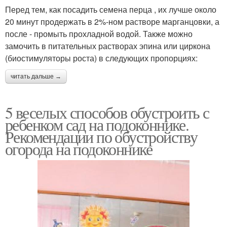
Перед тем, как посадить семена перца , их лучше около
20 минут продержать в 2%-ном растворе марганцовки, а
после - промыть прохладной водой. Также можно
замочить в питательных растворах эпина или циркона
(биостимуляторы роста) в следующих пропорциях:
читать дальше →
5 веселых способов обустроить с
ребенком сад на подоконнике.
Рекомендации по обустройству
огорода на подоконнике