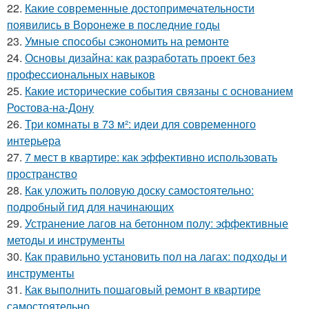
22.
Какие современные достопримечательности
появились в Воронеже в последние годы
23.
Умные способы сэкономить на ремонте
24.
Основы дизайна: как разработать проект без
профессиональных навыков
25.
Какие исторические события связаны с основанием
Ростова-на-Дону
26.
Три комнаты в 73 м²: идеи для современного
интерьера
27.
7 мест в квартире: как эффективно использовать
пространство
28.
Как уложить половую доску самостоятельно:
подробный гид для начинающих
29.
Устранение лагов на бетонном полу: эффективные
методы и инструменты
30.
Как правильно установить пол на лагах: подходы и
инструменты
31.
Как выполнить пошаговый ремонт в квартире
самостоятельно