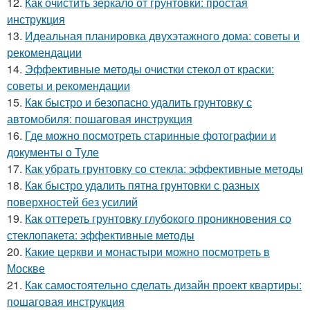
12.
Как очистить зеркало от грунтовки: простая
инструкция
13.
Идеальная планировка двухэтажного дома: советы и
рекомендации
14.
Эффективные методы очистки стекол от краски:
советы и рекомендации
15.
Как быстро и безопасно удалить грунтовку с
автомобиля: пошаговая инструкция
16.
Где можно посмотреть старинные фотографии и
документы о Туле
17.
Как убрать грунтовку со стекла: эффективные методы
18.
Как быстро удалить пятна грунтовки с разных
поверхностей без усилий
19.
Как оттереть грунтовку глубокого проникновения со
стеклопакета: эффективные методы
20.
Какие церкви и монастыри можно посмотреть в
Москве
21.
Как самостоятельно сделать дизайн проект квартиры:
пошаговая инструкция