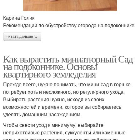
Карина Голик
Рекомендации по обустройству огорода на подоконнике
читать дальше →
Как вырастить миниатюрный Сад
на подоконнике. Основы
квартирного земледелия
Прежде всего, нужно понимать, что мини-сад в горшке
потребует хоть и несложного, но регулярного ухода.
Выбирать растения нужно, исходя из своих
возможностей и времени, которое вы собираетесь
уделять домашним насаждениям.
Чтобы свести уход к минимуму, выбирайте
неприхотливые растения, суккуленты или каменные
сады, если же вам хочется не только любоваться