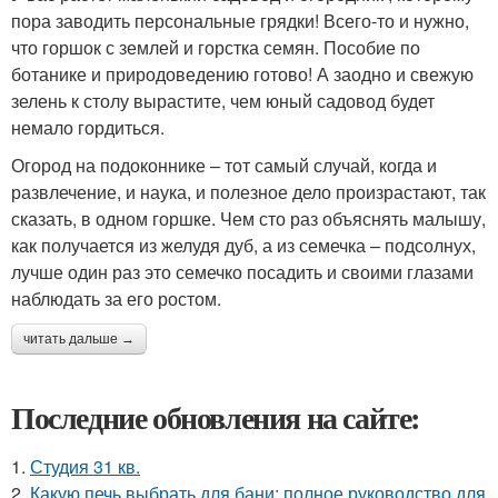
пора заводить персональные грядки! Всего-то и нужно,
что горшок с землей и горстка семян. Пособие по
ботанике и природоведению готово! А заодно и свежую
зелень к столу вырастите, чем юный садовод будет
немало гордиться.
Огород на подоконнике – тот самый случай, когда и
развлечение, и наука, и полезное дело произрастают, так
сказать, в одном горшке. Чем сто раз объяснять малышу,
как получается из желудя дуб, а из семечка – подсолнух,
лучше один раз это семечко посадить и своими глазами
наблюдать за его ростом.
читать дальше →
Последние обновления на сайте:
1.
Студия 31 кв.
2.
Какую печь выбрать для бани: полное руководство для