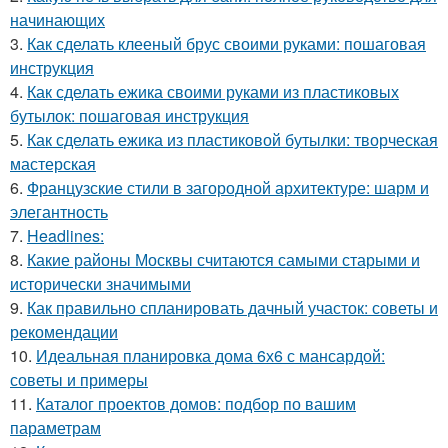
начинающих
3.
Как сделать клееный брус своими руками: пошаговая
инструкция
4.
Как сделать ежика своими руками из пластиковых
бутылок: пошаговая инструкция
5.
Как сделать ежика из пластиковой бутылки: творческая
мастерская
6.
Французские стили в загородной архитектуре: шарм и
элегантность
7.
Headlines:
8.
Какие районы Москвы считаются самыми старыми и
исторически значимыми
9.
Как правильно спланировать дачный участок: советы и
рекомендации
10.
Идеальная планировка дома 6х6 с мансардой:
советы и примеры
11.
Каталог проектов домов: подбор по вашим
параметрам