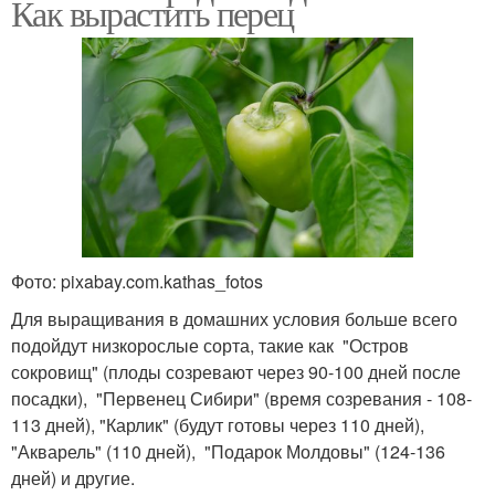
Как вырастить перец
Фото: pixabay.com.kathas_fotos
Для выращивания в домашних условия больше всего
подойдут низкорослые сорта, такие как "Остров
сокровищ" (плоды созревают через 90-100 дней после
посадки), "Первенец Сибири" (время созревания - 108-
113 дней), "Карлик" (будут готовы через 110 дней),
"Акварель" (110 дней), "Подарок Молдовы" (124-136
дней) и другие.