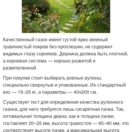
Качественный газон имеет густой ярко-зеленый
травянистый покров без проплешин, не содержит
видимых глазу сорняков. Дернина должна быть плотной,
а корневая система — хорошо развитой и
разветвленной.
При покупке стоит выбирать ровные рулоны,
специально свернутые и упакованные. Их стандартный
вес — 15–25 кг, а параметры — 40х200 см.
Существует тест для определения качества рулонного
газона, для него требуется лишь сигаретная пачка. Так,
оптимальная толщина дерна, как и толщина пачки,
составляет 20–25 мм, высота травостоя — 85–90 мм, что
соответствует высоте пачки, а максимальная высота