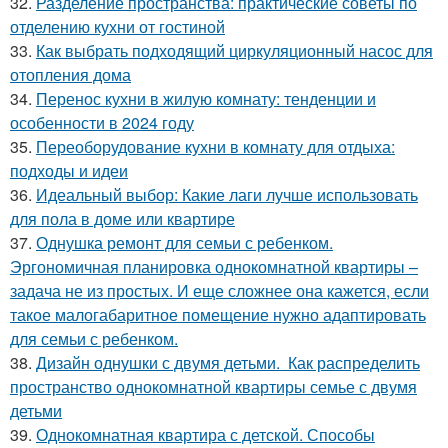
32.
Разделение пространства: практические советы по
отделению кухни от гостиной
33.
Как выбрать подходящий циркуляционный насос для
отопления дома
34.
Перенос кухни в жилую комнату: тенденции и
особенности в 2024 году
35.
Переоборудование кухни в комнату для отдыха:
подходы и идеи
36.
Идеальный выбор: Какие лаги лучше использовать
для пола в доме или квартире
37.
Однушка ремонт для семьи с ребенком.
Эргономичная планировка однокомнатной квартиры –
задача не из простых. И еще сложнее она кажется, если
такое малогабаритное помещение нужно адаптировать
для семьи с ребенком.
38.
Дизайн однушки с двумя детьми. Как распределить
пространство однокомнатной квартиры семье с двумя
детьми
39.
Однокомнатная квартира с детской. Способы