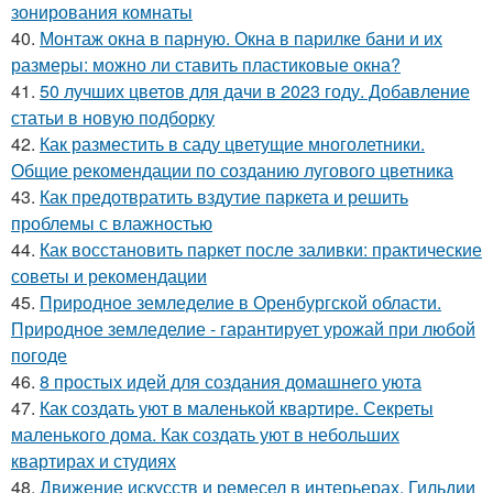
зонирования комнаты
40.
Монтаж окна в парную. Окна в парилке бани и их
размеры: можно ли ставить пластиковые окна?
41.
50 лучших цветов для дачи в 2023 году. Добавление
статьи в новую подборку
42.
Как разместить в саду цветущие многолетники.
Общие рекомендации по созданию лугового цветника
43.
Как предотвратить вздутие паркета и решить
проблемы с влажностью
44.
Как восстановить паркет после заливки: практические
советы и рекомендации
45.
Природное земледелие в Оренбургской области.
Природное земледелие - гарантирует урожай при любой
погоде
46.
8 простых идей для создания домашнего уюта
47.
Как создать уют в маленькой квартире. Секреты
маленького дома. Как создать уют в небольших
квартирах и студиях
48.
Движение искусств и ремесел в интерьерах. Гильдии