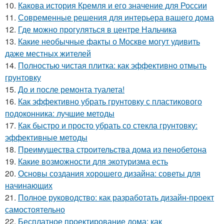
10.
Какова история Кремля и его значение для России
11.
Современные решения для интерьера вашего дома
12.
Где можно прогуляться в центре Нальчика
13.
Какие необычные факты о Москве могут удивить
даже местных жителей
14.
Полностью чистая плитка: как эффективно отмыть
грунтовку
15.
До и после ремонта туалета!
16.
Как эффективно убрать грунтовку с пластикового
подоконника: лучшие методы
17.
Как быстро и просто убрать со стекла грунтовку:
эффективные методы
18.
Преимущества строительства дома из пенобетона
19.
Какие возможности для экотуризма есть
20.
Основы создания хорошего дизайна: советы для
начинающих
21.
Полное руководство: как разработать дизайн-проект
самостоятельно
22.
Бесплатное проектирование дома: как