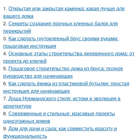
1.
Открытая или закрытая каменка: какая лучше для
вашего дома
2.
Секреты создания прочных клееных балок для
перекрытий
3.
Как сделать гнутоклееный брус своими руками:
пошаговая инструкция
4.
Основные этапы строительства деревянного дома: от
проекта до ключей
5.
Пошаговое строительство дома из бруса: полное
руководство для начинающих
6.
Как сделать ёжика из пластиковой бутылки: простая
инструкция для начинающих
7.
Душа Нормандского стиля: истоки и эволюция в
архитектуре
8.
Современные и стильные: красивые проекты
одноэтажных домов
9.
Дом для дачи и сада: как совместить красоту и
функциональность