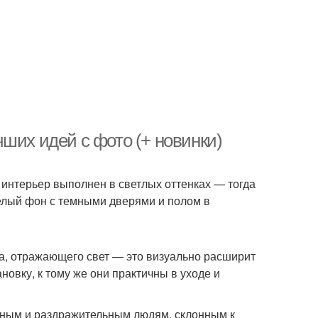
ших идей с фото (+ новинки)
 интерьер выполнен в светлых оттенках — тогда
елый фон с темными дверями и полом в
, отражающего свет — это визуально расширит
овку, к тому же они практичны в уходе и
ным и раздражительным людям, склонным к