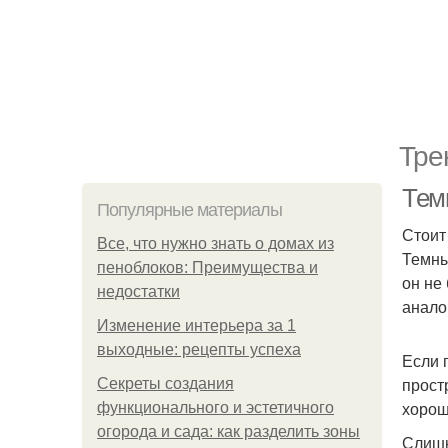
Тре
Тем
Популярные материалы
Стоит
Все, что нужно знать о домах из
Темны
пеноблоков: Преимущества и
он не
недостатки
анало
Изменение интерьера за 1
выходные: рецепты успеха
Если 
прост
Секреты создания
хорош
функционального и эстетичного
огорода и сада: как разделить зоны
Слишк