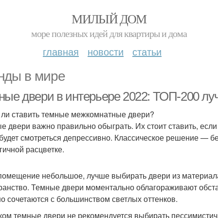
МИЛЫЙ ДОМ
море полезных идей для квартиры и дома
главная
новости
статьи
нды в мире
ные двери в интерьере 2022: ТОП-200 луч
 ли ставить темные межкомнатные двери?
е двери важно правильно обыграть. Их стоит ставить, если
 будет смотреться депрессивно. Классическое решение — б
гичной расцветке.
помещение небольшое, лучше выбирать двери из материала
ранство. Темные двери моментально облагораживают обстан
о сочетаются с большинством светлых оттенков.
ом темные двери не рекомендуется выбирать пессимистич